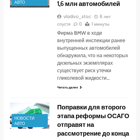
1,6 млн автомобилей
АВТО
vladivo_stoc
6 лет
спустя
0
1 минуты
Фирма BMW в ходе
внутренней инспекции ранее
выпущенных автомобилей
обнаружила, что на некоторых
дизельных экземплярах
существует риск утечки
гликолевой жидкости…
Читать далее
Поправки для второго
этапа реформы ОСАГО
НОВОСТИ
отправят на
АВТО
рассмотрение до конца