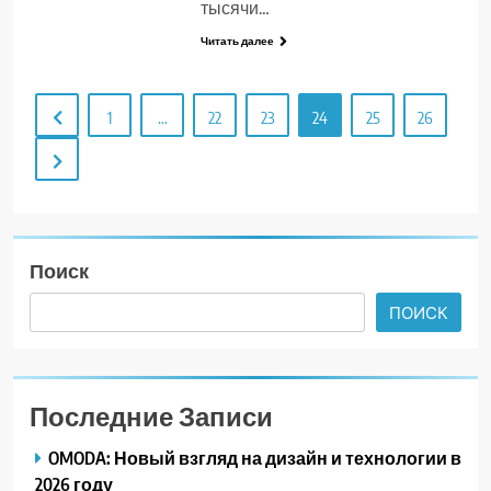
тысячи…
Читать далее
1
…
22
23
24
25
26
Поиск
ПОИСК
Последние Записи
OMODA: Новый взгляд на дизайн и технологии в
2026 году