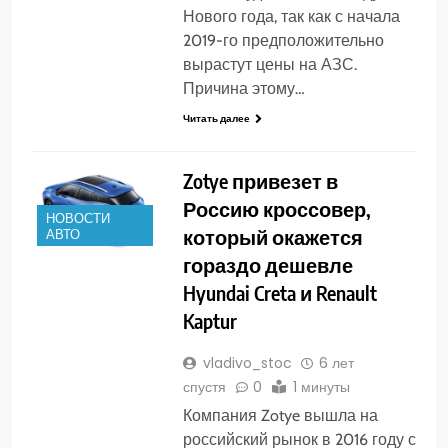
Нового года, так как с начала
2019-го предположительно
вырастут цены на АЗС.
Причина этому…
Читать далее
Zotye привезет в
Россию кроссовер,
НОВОСТИ
который окажется
АВТО
гораздо дешевле
Hyundai Creta и Renault
Kaptur
vladivo_stoc
6 лет
спустя
0
1 минуты
Компания Zotye вышла на
российский рынок в 2016 году с