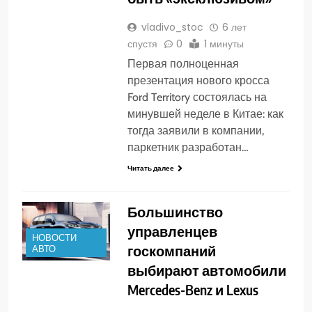
vladivo_stoc
6 лет
спустя
0
1 минуты
Первая полноценная
презентация нового кросса
Ford Territory состоялась на
минувшей неделе в Китае: как
тогда заявили в компании,
паркетник разработан…
Читать далее
Большинство
управленцев
НОВОСТИ
госкомпаний
АВТО
выбирают автомобили
Mercedes-Benz и Lexus