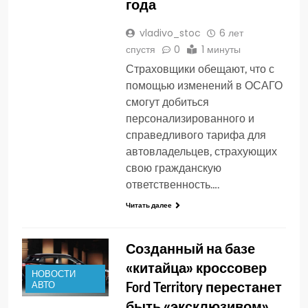
года
vladivo_stoc
6 лет
спустя
0
1 минуты
Страховщики обещают, что с
помощью изменений в ОСАГО
смогут добиться
персонализированного и
справедливого тарифа для
автовладельцев, страхующих
свою гражданскую
ответственность….
Читать далее
Созданный на базе
«китайца» кроссовер
НОВОСТИ
Ford Territory перестанет
АВТО
быть «эксклюзивом»