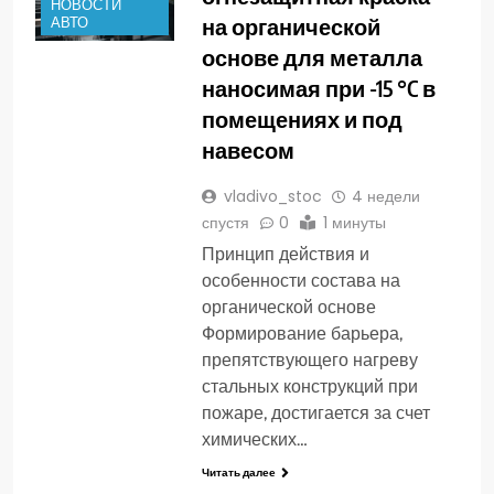
НОВОСТИ
на органической
АВТО
основе для металла
наносимая при -15 °C в
помещениях и под
навесом
vladivo_stoc
4 недели
спустя
0
1 минуты
Принцип действия и
особенности состава на
органической основе
Формирование барьера,
препятствующего нагреву
стальных конструкций при
пожаре, достигается за счет
химических…
Читать далее