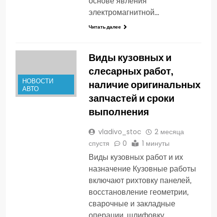
основе явления
электромагнитной…
Читать далее
Виды кузовных и
слесарных работ,
НОВОСТИ
наличие оригинальных
АВТО
запчастей и сроки
выполнения
vladivo_stoc
2 месяца
спустя
0
1 минуты
Виды кузовных работ и их
назначение Кузовные работы
включают рихтовку панелей,
восстановление геометрии,
сварочные и закладные
операции, шлифовку,