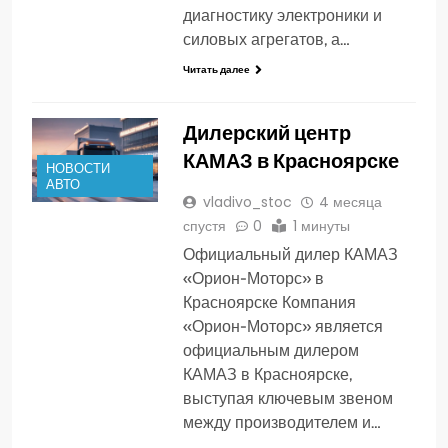
диагностику электроники и
силовых агрегатов, а…
Читать далее
Дилерский центр
КАМАЗ в Красноярске
НОВОСТИ
АВТО
vladivo_stoc
4 месяца
спустя
0
1 минуты
Официальный дилер КАМАЗ
«Орион-Моторс» в
Красноярске Компания
«Орион-Моторс» является
официальным дилером
КАМАЗ в Красноярске,
выступая ключевым звеном
между производителем и…