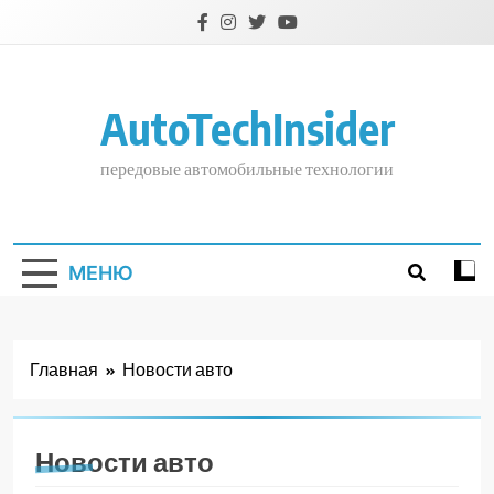
Перейти
к
содержимому
AutoTechInsider
передовые автомобильные технологии
МЕНЮ
Главная
Новости авто
Новости авто