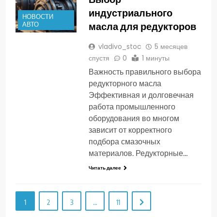
индустриального
НОВОСТИ
масла для редукторов
АВТО
vladivo_stoc
5 месяцев
спустя
0
1 минуты
Важность правильного выбора
редукторного масла
Эффективная и долговечная
работа промышленного
оборудования во многом
зависит от корректного
подбора смазочных
материалов. Редукторные…
Читать далее
1
2
3
…
11