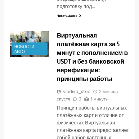
подготовку под…
Читать далее
Виртуальная
платёжная карта за 5
НОВОСТИ
минут с пополнением в
АВТО
USDT и без банковской
верификации:
принципы работы
vladivo_stoc
2 месяца
спустя
0
1 минуты
Принцип работы виртуальных
платёжных карт и отличие от
физических Виртуальная
платёжная карта представляет
собой набор карточных