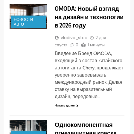
OMODA: Новый взгляд
на дизайн и технологии
НОВОСТИ
в 2026 году
АВТО
vladivo_stoc
2 дня
спустя
0
1 минуты
Введение Бренд OMODA,
входящий в состав китайского
автогиганта Chery, продолжает
уверенно завоевывать
международный рынок. Делая
ставку на выразительный
дизайн, передовые…
Читать далее
Однокомпонентная
огнезащитная краска