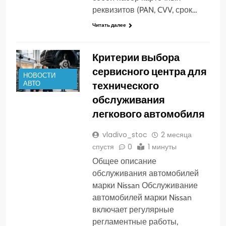
реквизитов (PAN, CVV, срок…
Читать далее
Критерии выбора
сервисного центра для
НОВОСТИ
технического
АВТО
обслуживания
легкового автомобиля
vladivo_stoc
2 месяца
спустя
0
1 минуты
Общее описание
обслуживания автомобилей
марки Nissan Обслуживание
автомобилей марки Nissan
включает регулярные
регламентные работы,