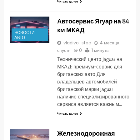
Читать далее
Автосервис Ягуар на 84
км МКАД
НОВОСТИ
АВТО
vladivo_stoc
4 месяца
спустя
0
1 минуты
Технический центр Jaguar на
МКАД: премиум-сервис для
британских авто Для
владельцев автомобилей
британской марки Jaguar
наличие специализированного
сервиса является важным…
Читать далее
Железнодорожная