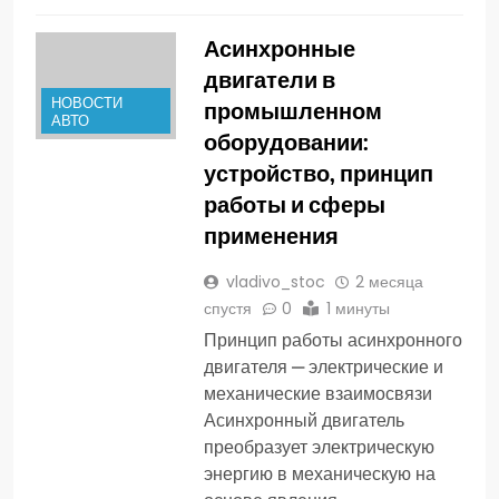
Асинхронные
двигатели в
НОВОСТИ
промышленном
АВТО
оборудовании:
устройство, принцип
работы и сферы
применения
vladivo_stoc
2 месяца
спустя
0
1 минуты
Принцип работы асинхронного
двигателя — электрические и
механические взаимосвязи
Асинхронный двигатель
преобразует электрическую
энергию в механическую на