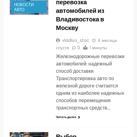
перевозка
НОВОСТИ
автомобилей из
АВТО
Владивостока в
Москву
vladivo_stoc
4 месяца
спустя
0
1 минуты
Железнодорожные перевозки
автомобилей: надежный
способ доставки
Транспортировка авто по
железной дороге считается
одним из наиболее надежных
способов перемещения
транспортных средств…
Читать далее
Выбор