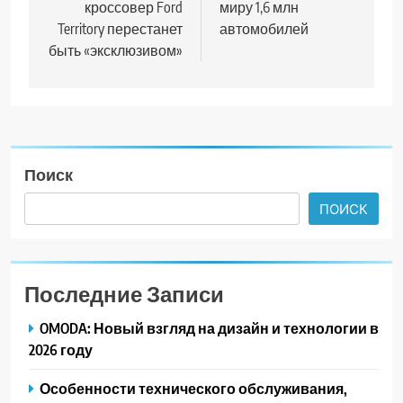
записям
кроссовер Ford
миру 1,6 млн
Territory перестанет
автомобилей
быть «эксклюзивом»
Поиск
ПОИСК
Последние Записи
OMODA: Новый взгляд на дизайн и технологии в
2026 году
Особенности технического обслуживания,