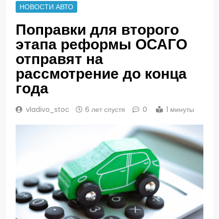
НОВОСТИ АВТО
Поправки для второго
этапа реформы ОСАГО
отправят на
рассмотрение до конца
года
vladivo_stoc
6 лет спустя
0
1 минуты