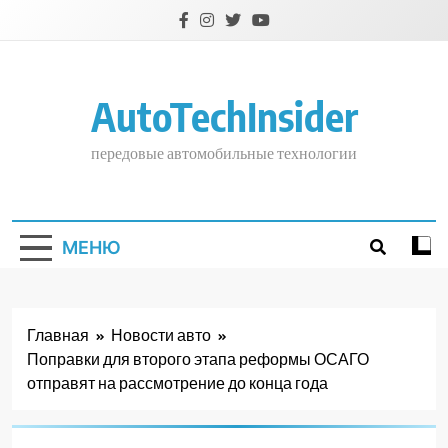
Перейти
к
содержимому
AutoTechInsider
передовые автомобильные технологии
МЕНЮ
Главная
Новости авто
Поправки для второго этапа реформы ОСАГО
отправят на рассмотрение до конца года