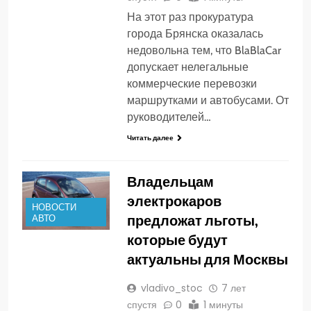
На этот раз прокуратура
города Брянска оказалась
недовольна тем, что BlaBlaCar
допускает нелегальные
коммерческие перевозки
маршрутками и автобусами. От
руководителей…
Читать далее
Владельцам
электрокаров
НОВОСТИ
предложат льготы,
АВТО
которые будут
актуальны для Москвы
vladivo_stoc
7 лет
спустя
0
1 минуты