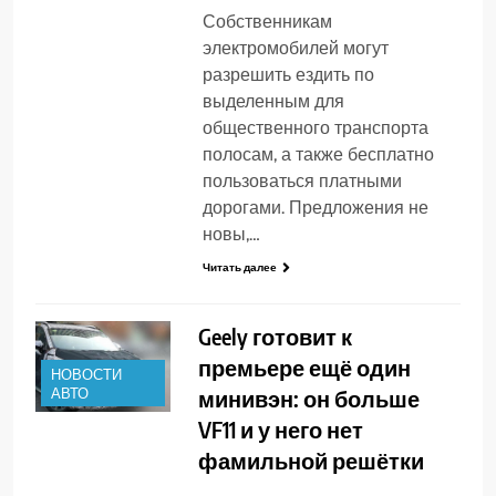
Собственникам
электромобилей могут
разрешить ездить по
выделенным для
общественного транспорта
полосам, а также бесплатно
пользоваться платными
дорогами. Предложения не
новы,…
Читать далее
Geely готовит к
премьере ещё один
НОВОСТИ
АВТО
минивэн: он больше
VF11 и у него нет
фамильной решётки