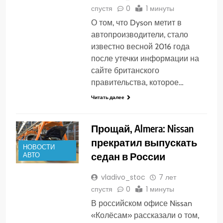
спустя
0
1 минуты
О том, что Dyson метит в
автопроизводители, стало
известно весной 2016 года
после утечки информации на
сайте британского
правительства, которое…
Читать далее
Прощай, Almera: Nissan
прекратил выпускать
НОВОСТИ
седан в России
АВТО
vladivo_stoc
7 лет
спустя
0
1 минуты
В российском офисе Nissan
«Колёсам» рассказали о том,