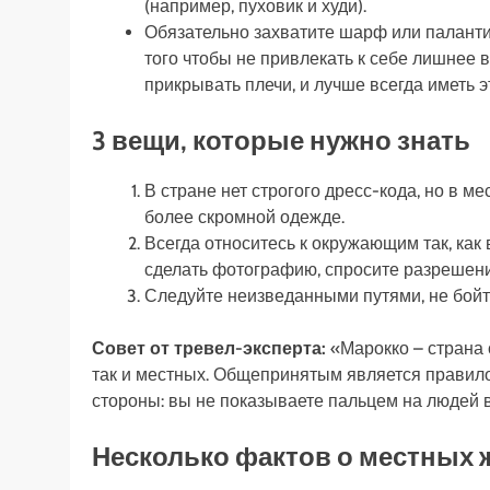
(например, пуховик и худи).
Обязательно захватите шарф или палантин
того чтобы не привлекать к себе лишнее
прикрывать плечи, и лучше всегда иметь эт
3 вещи, которые нужно знать
В стране нет строгого дресс-кода, но в ме
более скромной одежде.
Всегда относитесь к окружающим так, как 
сделать фотографию, спросите разрешени
Следуйте неизведанными путями, не бойт
Совет от тревел-эксперта:
«Марокко – страна 
так и местных. Общепринятым является правило
стороны: вы не показываете пальцем на людей 
Несколько фактов о местных 