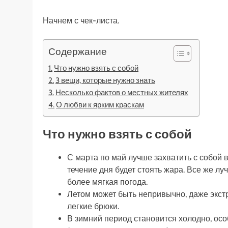
Начнем с чек-листа.
Содержание
Что нужно взять с собой
3 вещи, которые нужно знать
Несколько фактов о местных жителях
О любви к ярким краскам
Что нужно взять с собой
С марта по май лучше захватить с собой в
течение дня будет стоять жара. Все же лу
более мягкая погода.
Летом может быть непривычно, даже экст
легкие брюки.
В зимний период становится холодно, особ