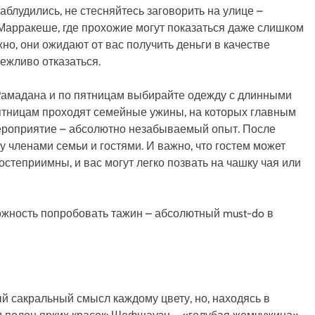
аблудились, не стесняйтесь заговорить на улице –
 Марракеше, где прохожие могут показаться даже слишком
о, они ожидают от вас получить деньги в качестве
вежливо отказаться.
 Рамадана и по пятницам выбирайте одежду с длинными
 пятницам проходят семейные ужины, на которых главным
 мероприятие – абсолютно незабываемый опыт. После
 членами семьи и гостями. И важно, что гостем может
остеприимны, и вас могут легко позвать на чашку чая или
жность попробовать тажин – абсолютный must-do в
й сакральный смысл каждому цвету, но, находясь в