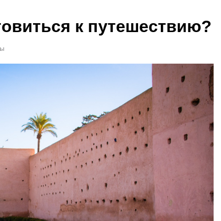
товиться к путешествию?
ты