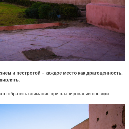
ием и пестротой – каждое место как драгоценность.
удивлять.
 что обратить внимание при планировании поездки.