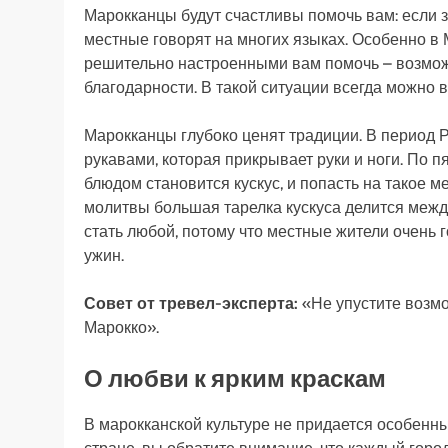
Марокканцы будут счастливы помочь вам: если з
местные говорят на многих языках. Особенно в
решительно настроенными вам помочь – возможн
благодарности. В такой ситуации всегда можно 
Марокканцы глубоко ценят традиции. В период
рукавами, которая прикрывает руки и ноги. По
блюдом становится кускус, и попасть на такое
молитвы большая тарелка кускуса делится между
стать любой, потому что местные жители очень г
ужин.
Совет от тревел-эксперта:
«Не упустите возмо
Марокко».
О любви к ярким краскам
В марокканской культуре не придается особенны