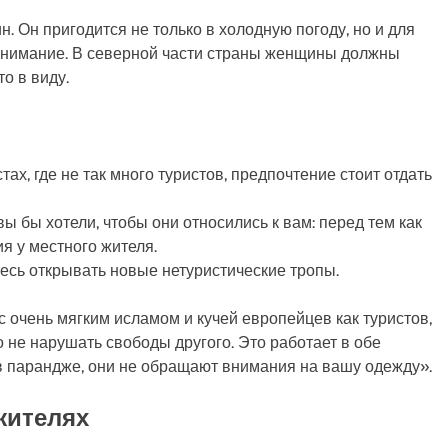
. Он пригодится не только в холодную погоду, но и для
 внимание. В северной части страны женщины должны
о в виду.
стах, где не так много туристов, предпочтение стоит отдать
вы бы хотели, чтобы они относились к вам: перед тем как
я у местного жителя.
есь открывать новые нетуристические тропы.
с очень мягким исламом и кучей европейцев как туристов,
 не нарушать свободы другого. Это работает в обе
в парандже, они не обращают внимания на вашу одежду».
жителях