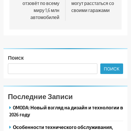
отзовёт по всему
могут расстаться со
записям
миру 1,6 млн
своими гаражами
автомобилей
Поиск
ПОИСК
Последние Записи
OMODA: Новый взгляд на дизайн и технологии в
2026 году
Особенности технического обслуживания,