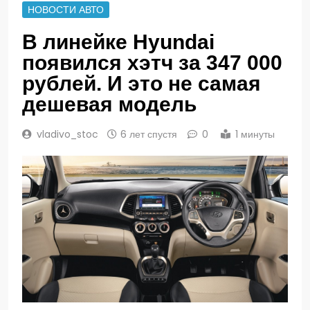
НОВОСТИ АВТО
В линейке Hyundai
появился хэтч за 347 000
рублей. И это не самая
дешевая модель
vladivo_stoc
6 лет спустя
0
1 минуты