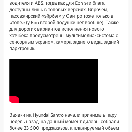
водителя и ABS, тогда как для Eon эти блага
доступны лишь в топовых версиях. Впрочем,
пассажирский «эйрбэг» у Сантро тоже только в
«топе» (у Eon второй подушки нет вообще). Также
для дорогих вариантов исполнения нового
хэтчбека предусмотрены мультимедиа-система с
сенсорным экраном, камера заднего вида, задний
парктроник.
Заявки на Hyundai Santro начали принимать пару
недель назад: на данный момент дилеры собрали
более 23 500 предзаказов, а планируемый объем