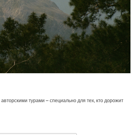
авторскими турами – специально для тех, кто дорожит