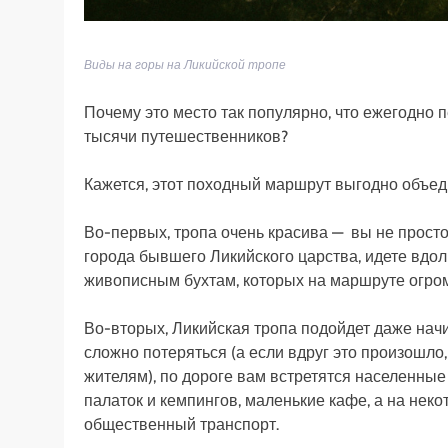
Виды на горы на Ликийской тропе
Почему это место так популярно, что ежегодно 
тысячи путешественников?
Кажется, этот походный маршрут выгодно объед
Во-первых, тропа очень красива — вы не просто
города бывшего Ликийского царства, идете вдол
живописным бухтам, которых на маршруте огром
Во-вторых, Ликийская тропа подойдет даже на
сложно потеряться (а если вдруг это произошло
жителям), по дороге вам встретятся населенные
палаток и кемпингов, маленькие кафе, а на нек
общественный транспорт.