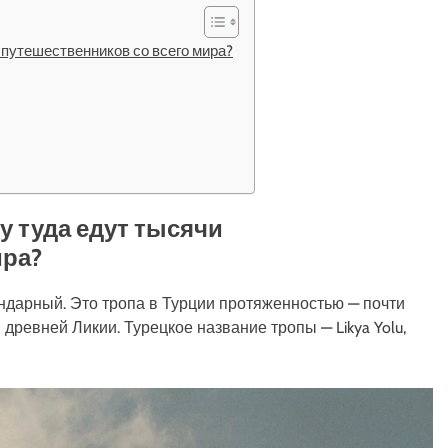
и путешественников со всего мира?
му туда едут тысячи
ира?
ндарный. Это тропа в Турции протяженностью — почти
древней Ликии. Турецкое название тропы — Likya Yolu,