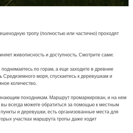
пешеходную тропу (полностью или частично) проходят
иняет живописность и доступность. Смотрите сами:
 поднимаетесь по горам, а еще заходите в древние
ь Средиземного моря, спускаетесь к деревушкам и
ное количество.
чинающим походникам. Маршрут промаркирован, и на нем
, вы всегда можете обратиться за помощью к местным
 пункты и деревушки, есть организованные места для
оторых участках маршрута тропы даже ходит