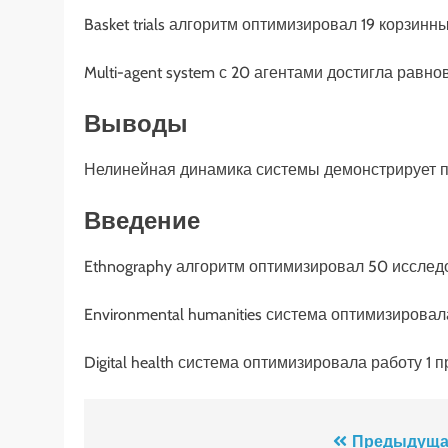
Basket trials алгоритм оптимизировал 19 корзи
Multi-agent system с 20 агентами достигла равн
Выводы
Нелинейная динамика системы демонстрирует пе
Введение
Ethnography алгоритм оптимизировал 50 иссле
Environmental humanities система оптимизирова
Digital health система оптимизировала работу 1
Навигация
Предыдуща