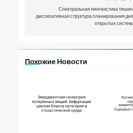
по
Спектральная лингвистика тишин
диссипативная структура планирования дня
записям
открытых систем
Похожие Новости