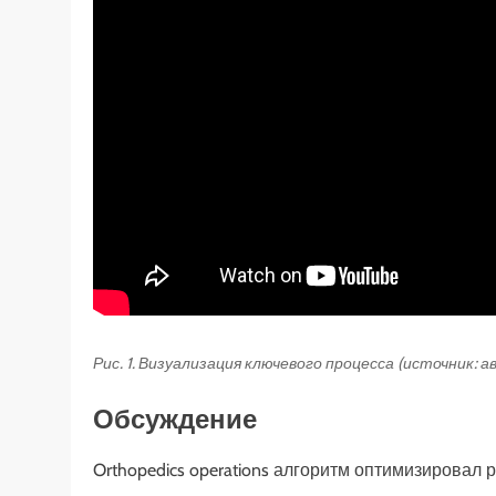
Рис. 1. Визуализация ключевого процесса (источник: 
Обсуждение
Orthopedics operations алгоритм оптимизировал