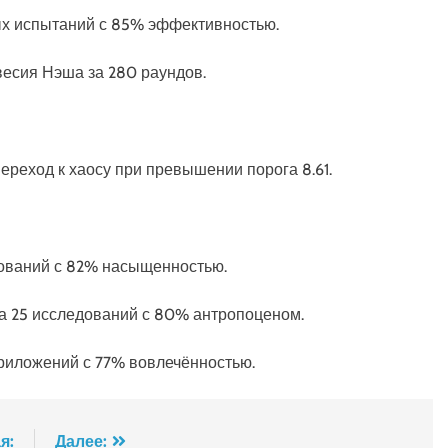
нных испытаний с 85% эффективностью.
овесия Нэша за 280 раундов.
реход к хаосу при превышении порога 8.61.
дований с 82% насыщенностью.
ла 25 исследований с 80% антропоценом.
 приложений с 77% вовлечённостью.
я:
Далее: