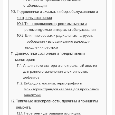
стабилизации
Подшипники и смазка: выбор, обслуживание и
контроль состояния
Типы подшипников, режимы смазки и
рекомендуемые интервалы обслуживания
Влияние осевых и радиальных нагрузок,
требования к выравниванию валов для
продления ресурса
Диагностика состояния и предиктивный
мониторинг
Анализ тока статора и спектральный анализ
для раннего выявления электрических
дефектов
Вибродиагностика, термография и
мониторинг трендов как база для прогнозной
аналитики
Типичные неисправности, причины и принципы
ремонта
Перегрев и деградация изоляции,