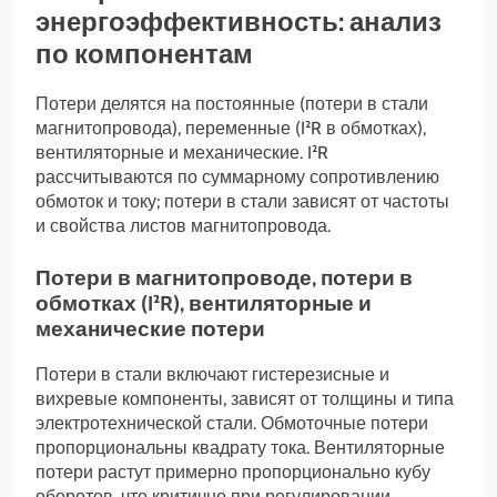
энергоэффективность: анализ
по компонентам
Потери делятся на постоянные (потери в стали
магнитопровода), переменные (I²R в обмотках),
вентиляторные и механические. I²R
рассчитываются по суммарному сопротивлению
обмоток и току; потери в стали зависят от частоты
и свойства листов магнитопровода.
Потери в магнитопроводе, потери в
обмотках (I²R), вентиляторные и
механические потери
Потери в стали включают гистерезисные и
вихревые компоненты, зависят от толщины и типа
электротехнической стали. Обмоточные потери
пропорциональны квадрату тока. Вентиляторные
потери растут примерно пропорционально кубу
оборотов, что критично при регулировании