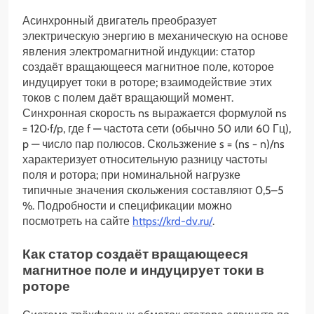
Асинхронный двигатель преобразует
электрическую энергию в механическую на основе
явления электромагнитной индукции: статор
создаёт вращающееся магнитное поле, которое
индуцирует токи в роторе; взаимодействие этих
токов с полем даёт вращающий момент.
Синхронная скорость ns выражается формулой ns
= 120·f/p, где f — частота сети (обычно 50 или 60 Гц),
p — число пар полюсов. Скользжение s = (ns − n)/ns
характеризует относительную разницу частоты
поля и ротора; при номинальной нагрузке
типичные значения скольжения составляют 0,5–5
%. Подробности и спецификации можно
посмотреть на сайте
https://krd-dv.ru/
.
Как статор создаёт вращающееся
магнитное поле и индуцирует токи в
роторе