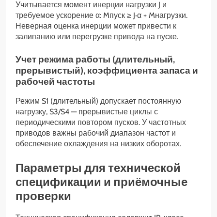
Учитывается момент инерции нагрузки J и
требуемое ускорение α: Mпуск ≥ J·α + Mнагрузки.
Неверная оценка инерции может привести к
залипанию или перегрузке привода на пуске.
Учет режима работы (длительный,
прерывистый), коэффициента запаса и
рабочей частоты
Режим S1 (длительный) допускает постоянную
нагрузку, S3/S4 — прерывистые циклы с
периодическими повтором пусков. У частотных
приводов важны рабочий диапазон частот и
обеспечение охлаждения на низких оборотах.
Параметры для технической
спецификации и приёмочные
проверки