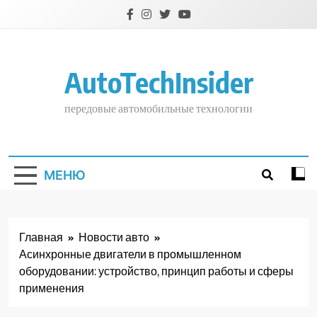
Перейти
к
содержимому
AutoTechInsider
передовые автомобильные технологии
МЕНЮ
Главная
Новости авто
Асинхронные двигатели в промышленном
оборудовании: устройство, принцип работы и сферы
применения