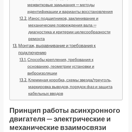
межвитковые замыкания — методы
идентификации и варианты восстановления
Износ подшипников, заклинивание и
механические повреждения вала —
диагностика и критерии целесообразности
ремонта
Монтаж, выравнивание и требования к
подключению
Способы крепления, требования к
основанию, геометрии установки и
виброизоляции
Клеммная коробка, схемы звезда/треуголь,
маркировка выводов, порядок фаз и защита
кабельных вводов
Принцип работы асинхронного
двигателя — электрические и
механические взаимосвязи