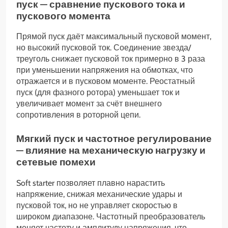
пуск — сравнение пускового тока и
пускового момента
Прямой пуск даёт максимальный пусковой момент,
но высокий пусковой ток. Соединение звезда/
треуголь снижает пусковой ток примерно в 3 раза
при уменьшении напряжения на обмотках, что
отражается и в пусковом моменте. Реостатный
пуск (для фазного ротора) уменьшает ток и
увеличивает момент за счёт внешнего
сопротивления в роторной цепи.
Мягкий пуск и частотное регулирование
— влияние на механическую нагрузку и
сетевые помехи
Soft starter позволяет плавно нарастить
напряжение, снижая механические удары и
пусковой ток, но не управляет скоростью в
широком диапазоне. Частотный преобразователь
меняет частоту и амплитуду напряжения, что