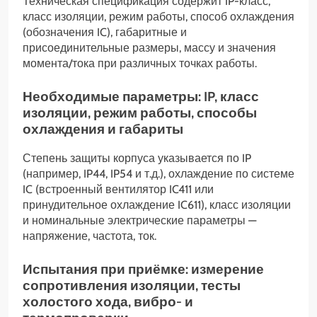
Техническая спецификация содержит IP-класс,
класс изоляции, режим работы, способ охлаждения
(обозначения IC), габаритные и
присоединительные размеры, массу и значения
момента/тока при различных точках работы.
Необходимые параметры: IP, класс
изоляции, режим работы, способы
охлаждения и габариты
Степень защиты корпуса указывается по IP
(например, IP44, IP54 и т.д.), охлаждение по системе
IC (встроенный вентилятор IC411 или
принудительное охлаждение IC611), класс изоляции
и номинальные электрические параметры —
напряжение, частота, ток.
Испытания при приёмке: измерение
сопротивления изоляции, тесты
холостого хода, вибро- и