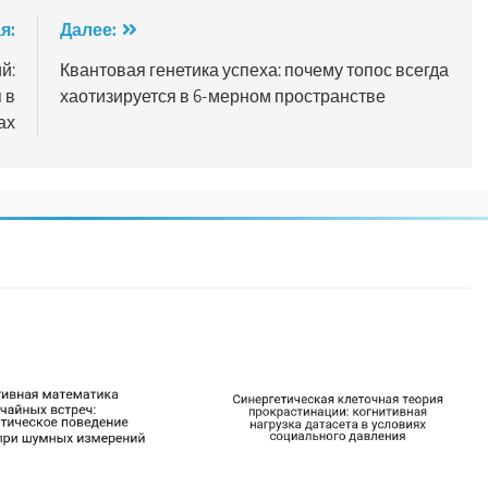
я:
Далее:
й:
Квантовая генетика успеха: почему топос всегда
 в
хаотизируется в 6-мерном пространстве
ах