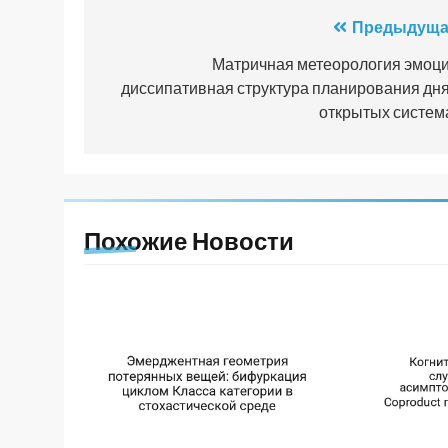
Навигация
Предыдуща
по
Матричная метеорология эмоци
диссипативная структура планирования дня
записям
открытых систем
Похожие Новости