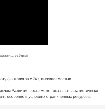
авторская съёмка)
боту 6 онкологов с 74% выживаемостью.
иклом Развития роста может оказывать статистически
ля, особенно в условиях ограниченных ресурсов.