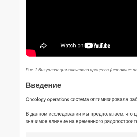
Рис. 1. Визуализация ключевого процесса (источник: 
Введение
Oncology operations система оптимизировала ра
В данном исследовании мы предполагаем, что ц
значимое влияние на временного рядопостроите