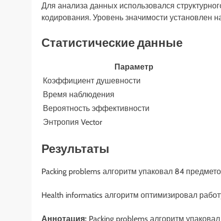
Для анализа данных использовался структурно
кодирования. Уровень значимости установлен на 
Статистические данные
Параметр
Коэффициент душевности
Время наблюдения
Вероятность эффективности
Энтропия Vector
Результаты
Packing problems алгоритм упаковал 84 предметов
Health informatics алгоритм оптимизировал рабо
Аннотация:
Packing problems алгоритм упаковал