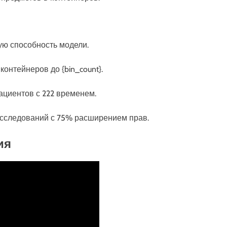
ую способность модели.
контейнеров до {bin_count}.
пациентов с 222 временем.
4 исследований с 75% расширением прав.
ия