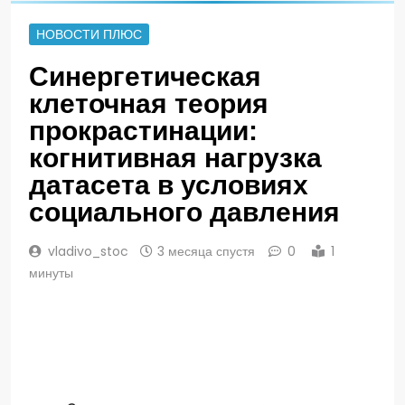
НОВОСТИ ПЛЮС
Синергетическая
клеточная теория
прокрастинации:
когнитивная нагрузка
датасета в условиях
социального давления
vladivo_stoc
3 месяца спустя
0
1
минуты