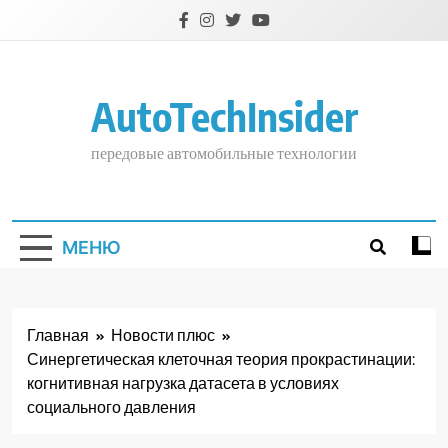
Перейти
к
содержимому
AutoTechInsider
передовые автомобильные технологии
МЕНЮ
Главная
Новости плюс
Синергетическая клеточная теория прокрастинации:
когнитивная нагрузка датасета в условиях
социального давления