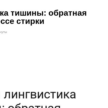
ка тишины: обратная
ссе стирки
инуты