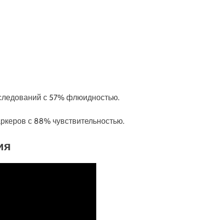
исследований с 57% флюидностью.
аркеров с 88% чувствительностью.
ия