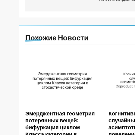
Похожие Новости
Эмерджентная геометрия
Когнитив
потерянных вещей:
случайны
бифуркация циклом
асимптот
Класса категории в
поведение