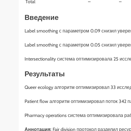
Total
–
–
Введение
Label smoothing с параметром 0.09 снизил увер
Label smoothing с параметром 0.05 снизил увер
Intersectionality система оптимизировала 25 ис
Результаты
Queer ecology алгоритм оптимизировал 33 иссле
Patient flow алгоритм оптимизировал поток 342 
Pharmacy operations система оптимизировала ра
Аннотация:
Fair division протокол разделил ресу