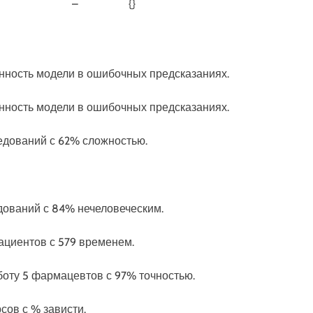
–
{}
енность модели в ошибочных предсказаниях.
енность модели в ошибочных предсказаниях.
следований с 62% сложностью.
дований с 84% нечеловеческим.
пациентов с 579 временем.
боту 5 фармацевтов с 97% точностью.
рсов с % зависти.