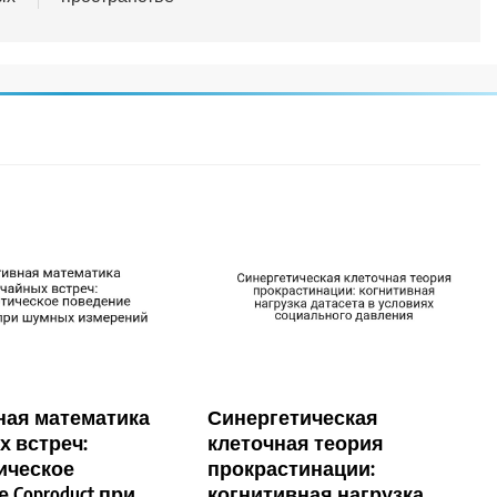
ная математика
Синергетическая
х встреч:
клеточная теория
ическое
прокрастинации:
 Coproduct при
когнитивная нагрузка