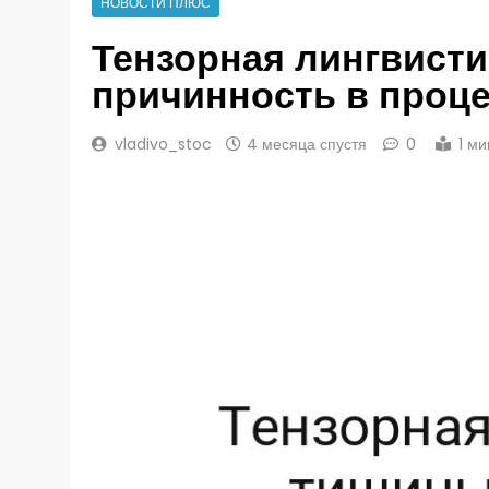
НОВОСТИ ПЛЮС
Тензорная лингвисти
причинность в проце
vladivo_stoc
4 месяца спустя
0
1 м