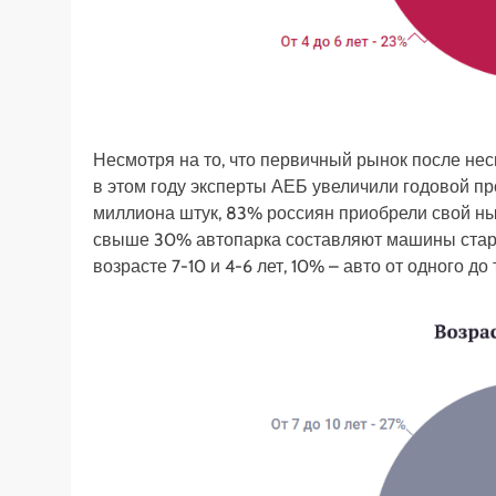
Н
есмотря на то, что первичный рынок после нес
в этом году эксперты АЕБ увеличили годовой пр
миллиона штук, 83% россиян приобрели свой ны
свыше 30% автопарка составляют машины стар
возрасте 7-10 и 4-6 лет, 10% – авто от одного до