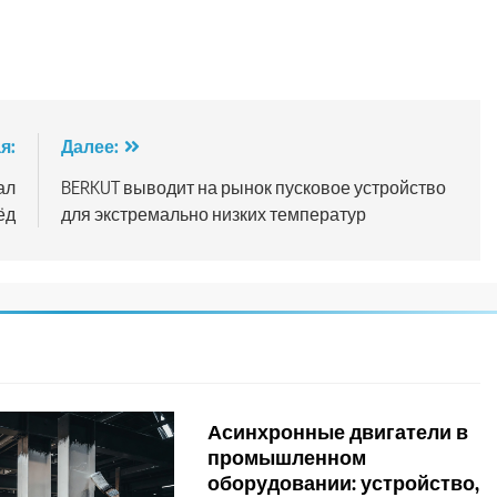
я:
Далее:
ал
BERKUT выводит на рынок пусковое устройство
ёд
для экстремально низких температур
Асинхронные двигатели в
промышленном
оборудовании: устройство,