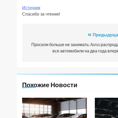
Источник
Спасибо за чтение!
Навигация
Предыдуща
по
Просили больше не занимать: Aurus распрод
все автомобили на два года впер
записям
Похожие Новости