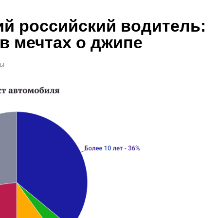
ий российский водитель:
 в мечтах о джипе
ты