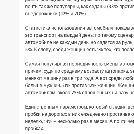
почти так же популярны, как седаны (33% проти
внедорожники (42% и 20%).
Статистика использования автомобиля показыв
это транспорт на каждый день: по такому сцена
автомобиле не каждый день, но садятся за руль 2
5%. К слову, среди женщин есть 1% тех, кто посл
Самая популярная периодичность смены автомоби
причем, судя по среднему возрасту автопарка, 
меняют машину раз в три года. А вот среди люби
больше мужчин: 21% против 12% женщин. Женщи
автомобилям: около 25% опрошенных ни разу не
Единственным параметром, который сгладил все
пробки на дорогах: в них ежедневно простаиваю
неделю, 14% – несколько раз в месяц. А почти ч
пробках.