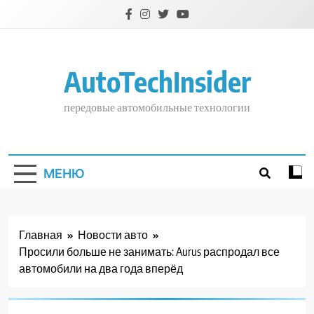
Перейти
к
содержимому
AutoTechInsider
передовые автомобильные технологии
МЕНЮ
Главная
Новости авто
Просили больше не занимать: Aurus распродал все
автомобили на два года вперёд