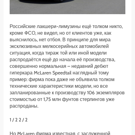
Российские лакшери-лимузины ещё толком никто,
кроме ФСО, не видел, но от клиентов уже, как
выяснилось, нет отбоя. В принципе для мира
эксклюзивных мелкосерийных автомобилей
ситуация, когда тираж той или иной модели
распродаётся ещё до начала её производства,
совершенно нормальная – недавний дебют
гиперкара McLaren Speedtail наглядный тому
пример: фирма пока даже не объявила толком
технические характеристики модели, но все
запланированные к производству 106 экземпляров
стоимостью от 1,75 млн фунтов стерлингов уже
распроданы.
1
/ 2
2
/ 2
Но McLaren фирма известная, с заслуженной