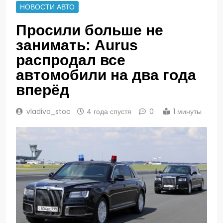
НОВОСТИ АВТО
Просили больше не
занимать: Aurus
распродал все
автомобили на два года
вперёд
vladivo_stoc
4 года спустя
0
1 минуты