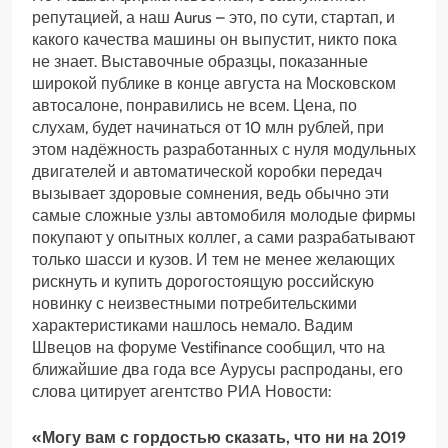
репутацией, а наш Aurus – это, по сути, стартап, и
какого качества машины он выпустит, никто пока
не знает. Выставочные образцы, показанные
широкой публике в конце августа на Московском
автосалоне, понравились не всем. Цена, по
слухам, будет начинаться от 10 млн рублей, при
этом надёжность разработанных с нуля модульных
двигателей и автоматической коробки передач
вызывает здоровые сомнения, ведь обычно эти
самые сложные узлы автомобиля молодые фирмы
покупают у опытных коллег, а сами разрабатывают
только шасси и кузов. И тем не менее желающих
рискнуть и купить дорогостоящую российскую
новинку с неизвестными потребительскими
характеристиками нашлось немало. Вадим
Швецов на форуме Vestifinance сообщил, что на
ближайшие два года все Аурусы распроданы, его
слова цитирует агентство РИА Новости:
«Могу вам с гордостью сказать, что ни на 2019