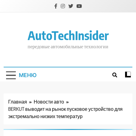
Перейти
к
содержимому
AutoTechInsider
передовые автомобильные технологии
МЕНЮ
Главная
Новости авто
BERKUT выводит на рынок пусковое устройство для
экстремально низких температур