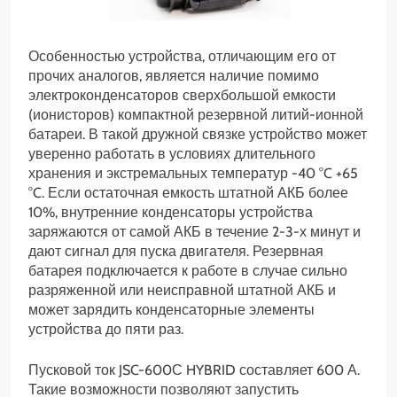
О
собенностью устройства, отличающим его от
прочих аналогов, является наличие помимо
электроконденсаторов сверхбольшой емкости
(ионисторов) компактной резервной литий-ионной
батареи. В такой дружной связке устройство может
уверенно работать в условиях длительного
хранения и экстремальных температур -40 °C +65
°C. Если остаточная емкость штатной АКБ более
10%, внутренние конденсаторы устройства
заряжаются от самой АКБ в течение 2-3-х минут и
дают сигнал для пуска двигателя. Резервная
батарея подключается к работе в случае сильно
разряженной или неисправной штатной АКБ и
может зарядить конденсаторные элементы
устройства до пяти раз.
Пусковой ток JSC-600С HYBRID составляет 600 А.
Такие возможности позволяют запустить