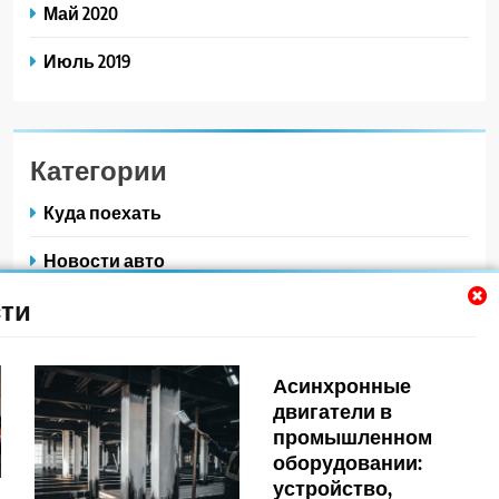
Май 2020
Июль 2019
Категории
Куда поехать
Новости авто
ти
Новости плюс
Ремонт — это просто
Асинхронные
Советы автомобилистам
двигатели в
промышленном
Техобслуживание своими руками
оборудовании:
устройство,