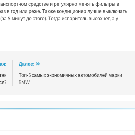
анспортном средстве и регулярно менять фильтры в
раз в год или реже. Также кондиционер лучше выключать
за 5 минут до этого). Тогда испаритель высохнет, а у
ая:
Далее:
так
Топ-5 самых экономичных автомобилей марки
ся?
BMW