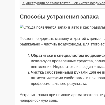
Инструкция по самостоятельной чистке воздухо
Способы устранения запаха
Постоянно держать машину открытой с целью п
радикально – чистить воздуховоды. Для этого ес
Обратиться к специалистам по дезин
используют проверенные средства, полн
вентиляции. Недостаток лишь один – высо
Чистка собственными руками
. Для ее 
антисептическими свойствами, и при пра
профессионального результата.
Устранить запах при помощи ароматизатора не 
непереносимую вонь.