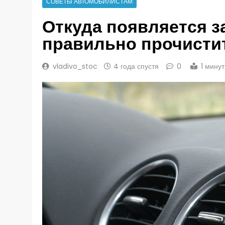
СОВЕТЫ АВТОМОБИЛИСТАМ
Откуда появляется за
правильно прочисти
vladivo_stoc
4 года спустя
0
1 мину