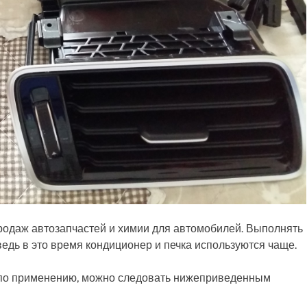
продаж автозапчастей и химии для автомобилей. Выполнять
едь в это время кондиционер и печка используются чаще.
я по применению, можно следовать нижеприведенным