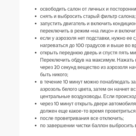
освободить салон от личных и посторонн
снять и выбросить старый фильтр салона;
запустить двигатель и включить кондици
переключить в режим «на лицо» и включит
если у аэрозоля нет подставки, нужно ее 
нагреваться до 100 градусов и выше во в
открыть переднюю дверь и спустя пять мин
Переключить обдув на максимум. Нажать 
через 20 секунд вещество из аэрозоля на
быть никого;
в течение 10 минут можно понаблюдать за
аэрозоль белого цвета, затем он начнет в
центральные воздуховоды. Если происходи
через 10 минут открыть двери автомобиля,
должен еще какое-то время проветриться
после проветривания все отключить;
по завершении чистки баллон выбросить 