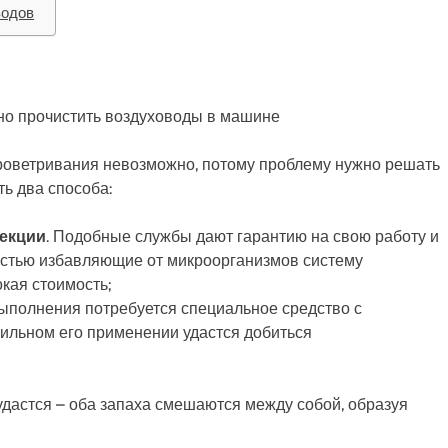
водов
роветривания невозможно, потому проблему нужно решать
ть два способа:
фекции
. Подобные службы дают гарантию на свою работу и
остью избавляющие от микроорганизмов систему
кая стоимость;
выполнения потребуется специальное средство с
вильном его применении удастся добиться
удастся – оба запаха смешаются между собой, образуя