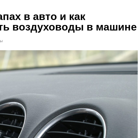
пах в авто и как
ть воздуховоды в машине
ты