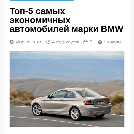
Топ-5 самых
экономичных
автомобилей марки BMW
vladivo_stoc
4 года спустя
0
1 минуты