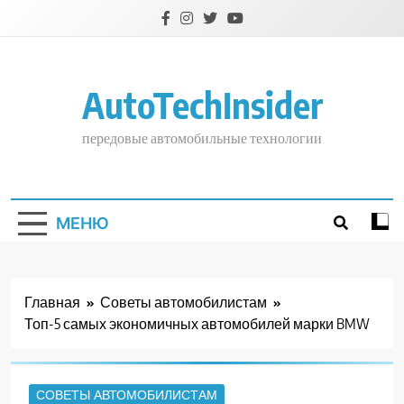
Перейти
к
содержимому
AutoTechInsider
передовые автомобильные технологии
МЕНЮ
Главная
Советы автомобилистам
Топ-5 самых экономичных автомобилей марки BMW
СОВЕТЫ АВТОМОБИЛИСТАМ