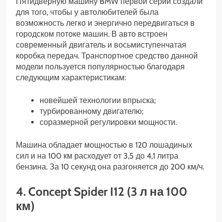
Пятидверную машину BMW первой серии создали
для того, чтобы у автолюбителей была
возможность легко и энергично передвигаться в
городском потоке машин. В авто встроен
современный двигатель и восьмиступенчатая
коробка передач. Транспортное средство данной
модели пользуется популярностью благодаря
следующим характеристикам:
новейшей технологии впрыска;
турбированному двигателю;
соразмерной регулировки мощности.
Машина обладает мощностью в 120 лошадиных
сил и на 100 км расходует от 3,5 до 4,1 литра
бензина. За 10 секунд она разгоняется до 200 км/ч.
4. Concept Spider I12 (3 л на 100
км)