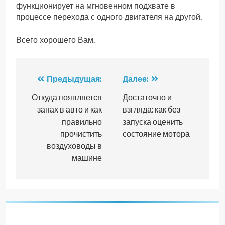
функционирует на мгновенном подхвате в
процессе перехода с одного двигателя на другой.
Всего хорошего Вам.
Навигация
Предыдущая:
Далее:
по
Откуда появляется
Достаточно и
запах в авто и как
взгляда: как без
записям
правильно
запуска оценить
прочистить
состояние мотора
воздуховоды в
машине