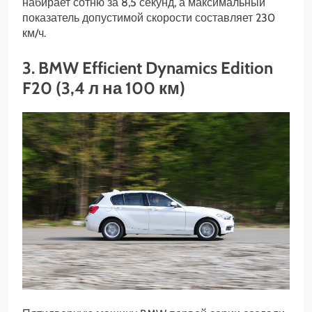
набирает сотню за 8,5 секунд, а максимальный
показатель допустимой скорости составляет 230
км/ч.
3. BMW Efficient Dynamics Edition
F20 (3,4 л на 100 км)