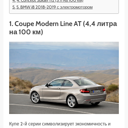
4. Concept Spider I12 (3 л на 100 км)
5. BMW i8 2018-2019 с электромотором
1. Coupe Modern Line AT (4,4 литра
на 100 км)
Купе 2-й серии символизирует экономичность и