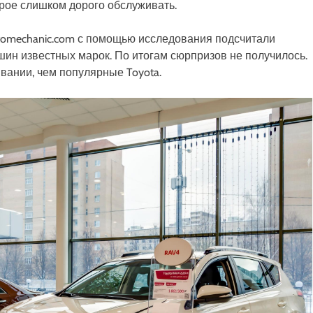
орое слишком дорого обслуживать.
utomechanic.com с помощью исследования подсчитали
ин известных марок. По итогам сюрпризов не получилось.
вании, чем популярные Toyota.