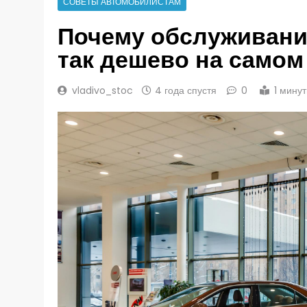
СОВЕТЫ АВТОМОБИЛИСТАМ
Почему обслуживани
так дешево на самом 
vladivo_stoc
4 года спустя
0
1 мину