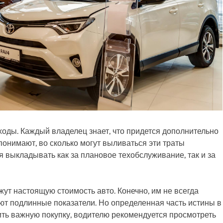
ходы. Каждый владелец знает, что придется дополнительно
понимают, во сколько могут выливаться эти траты
 выкладывать как за плановое техобслуживание, так и за
ут настоящую стоимость авто. Конечно, им не всегда
ют подлинные показатели. Но определенная часть истины в
шить важную покупку, водителю рекомендуется просмотреть