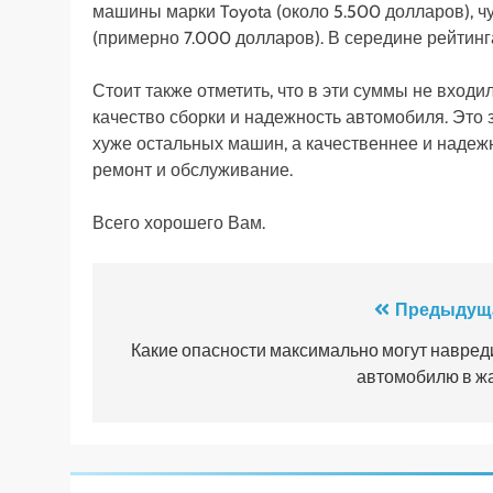
машины марки Toyota (около 5.500 долларов), чу
(примерно 7.000 долларов). В середине рейтинга
Стоит также отметить, что в эти суммы не вход
качество сборки и надежность автомобиля. Это 
хуже остальных машин, а качественнее и надежн
ремонт и обслуживание.
Всего хорошего Вам.
Навигация
Предыдущ
по
Какие опасности максимально могут навред
автомобилю в ж
записям