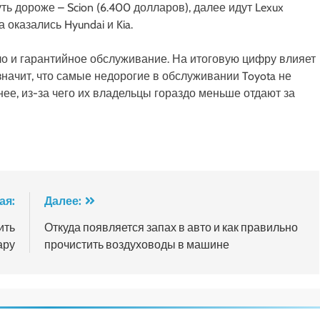
ть дороже – Scion (6.400 долларов), далее идут Lexux
 оказались Hyundai и Kia.
ило и гарантийное обслуживание. На итоговую цифру влияет
значит, что самые недорогие в обслуживании Toyota не
ее, из-за чего их владельцы гораздо меньше отдают за
ая:
Далее:
ить
Откуда появляется запах в авто и как правильно
ару
прочистить воздуховоды в машине