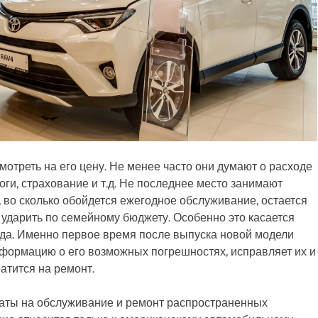
отреть на его цену. Не менее часто они думают о расходе
логи, страхование и т.д. Не последнее место занимают
, во сколько обойдется ежегодное обслуживание, остается
 ударить по семейному бюджету. Особенно это касается
года. Именно первое время после выпуска новой модели
формацию о его возможных погрешностях, исправляет их и
атится на ремонт.
раты на обслуживание и ремонт распространенных