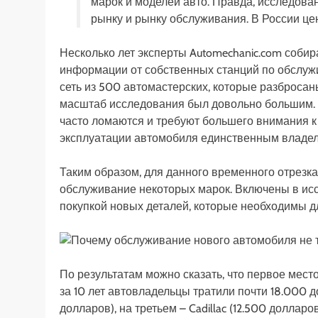
марок и моделей авто. Правда, исследова
рынку и рынку обслуживания. В России цен
Несколько лет эксперты Automechanic.com соби
информации от собственных станций по обслуж
сеть из 500 автомастерских, которые разбросаны
масштаб исследования был довольно большим. 
часто ломаются и требуют большего внимания к
эксплуатации автомобиля единственным владель
Таким образом, для данного временного отрезка 
обслуживание некоторых марок. Включены в ис
покупкой новых деталей, которые необходимы д
По результатам можно сказать, что первое ме
за 10 лет автовладельцы тратили почти 18.000 д
долларов), на третьем – Cadillac (12.500 долла