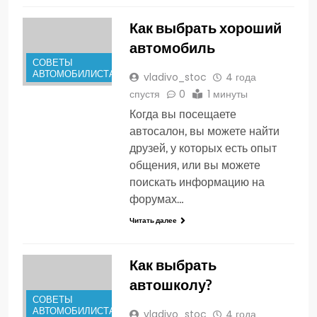
Как выбрать хороший
автомобиль
СОВЕТЫ
АВТОМОБИЛИСТАМ
vladivo_stoc
4 года
спустя
0
1 минуты
Когда вы посещаете
автосалон, вы можете найти
друзей, у которых есть опыт
общения, или вы можете
поискать информацию на
форумах…
Читать далее
Как выбрать
автошколу?
СОВЕТЫ
АВТОМОБИЛИСТАМ
vladivo_stoc
4 года