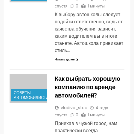
спустя
0
1 минуты
К выбору автошколы следует
подойти ответственно, ведь от
качества обучения зависит,
каким водителем вы в итоге
станете. Автошкола прививает
стиль…
Читать далее
Как выбрать хорошую
компанию по аренде
СОВЕТЫ
автомобилей?
АВТОМОБИЛИСТАМ
vladivo_stoc
4 года
спустя
0
1 минуты
Приехав в чужой город, нам
практически всегда