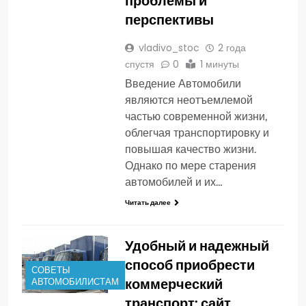
перспективы
vladivo_stoc
2 года
спустя
0
1 минуты
Введение Автомобили
являются неотъемлемой
частью современной жизни,
облегчая транспортировку и
повышая качество жизни.
Однако по мере старения
автомобилей и их…
Читать далее
Удобный и надежный
способ приобрести
СОВЕТЫ
коммерческий
АВТОМОБИЛИСТАМ
транспорт: сайт