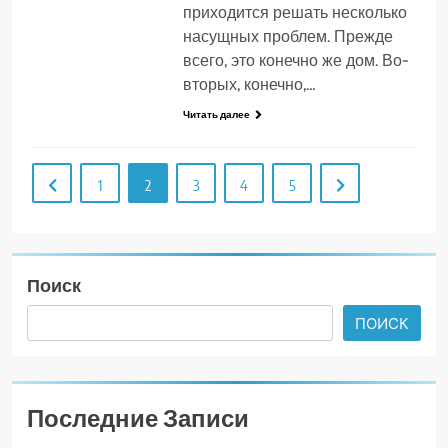
приходится решать несколько
насущных проблем. Прежде
всего, это конечно же дом. Во-
вторых, конечно,…
Читать далее
1
2
3
4
5
Поиск
ПОИСК
Последние Записи