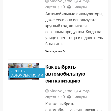
vladivo_stoc
4 года
спустя
0
1 минуты
Автомобильные аккумуляторы,
даже если они используются
круглый год, являются
сезонным продуктом. Когда на
улице поет птица и в двигатель
брызгает…
Читать далее
Как выбрать
СОВЕТЫ
автомобильную
АВТОМОБИЛИСТАМ
сигнализацию
vladivo_stoc
4 года
спустя
0
1 минуты
Как же выбрать
автомобильную сигнализацию