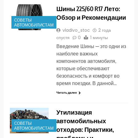
Шины 225/60 R17 Лето:
Обзор и Рекомендации
СОВЕТЫ
АВТОМОБИЛИСТАМ
vladivo_stoc
2 года
спустя
0
1 минуты
Введение Шины — это одни из
наиболее важных
компонентов автомобиля,
которые обеспечивают
безопасность и комфорт во
время поездки. В данной…
Читать далее
Утилизация
автомобильных
СОВЕТЫ
отходов: Практики,
АВТОМОБИЛИСТАМ
проблемы и