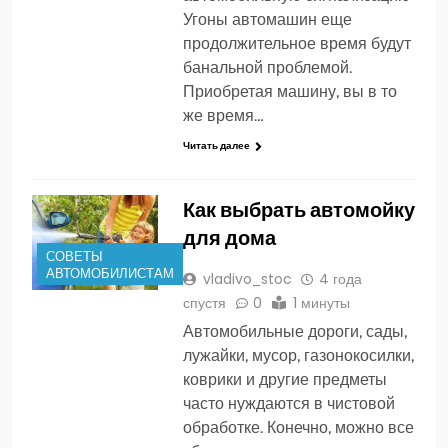
Угоны автомашин еще
продолжительное время будут
банальной проблемой.
Приобретая машину, вы в то
же время…
Читать далее
Как выбрать автомойку
для дома
СОВЕТЫ
АВТОМОБИЛИСТАМ
vladivo_stoc
4 года
спустя
0
1 минуты
Автомобильные дороги, сады,
лужайки, мусор, газонокосилки,
коврики и другие предметы
часто нуждаются в чистовой
обработке. Конечно, можно все