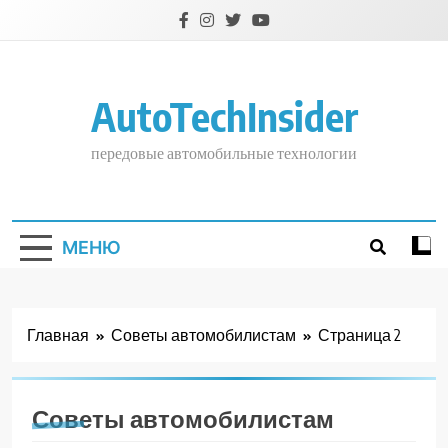
Перейти
к
содержимому
AutoTechInsider
передовые автомобильные технологии
МЕНЮ
Главная
Советы автомобилистам
Страница 2
Советы автомобилистам