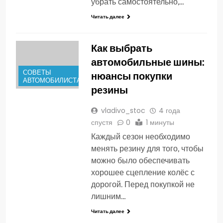
убрать самостоятельно,…
Читать далее
Как выбрать
автомобильные шины:
СОВЕТЫ
нюансы покупки
АВТОМОБИЛИСТАМ
резины
vladivo_stoc
4 года
спустя
0
1 минуты
Каждый сезон необходимо
менять резину для того, чтобы
можно было обеспечивать
хорошее сцепление колёс с
дорогой. Перед покупкой не
лишним…
Читать далее