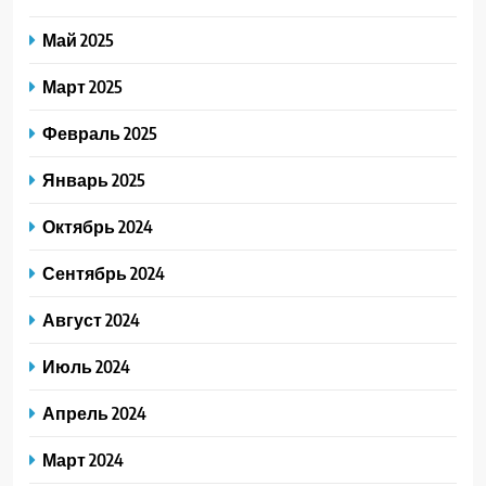
Май 2025
Март 2025
Февраль 2025
Январь 2025
Октябрь 2024
Сентябрь 2024
Август 2024
Июль 2024
Апрель 2024
Март 2024