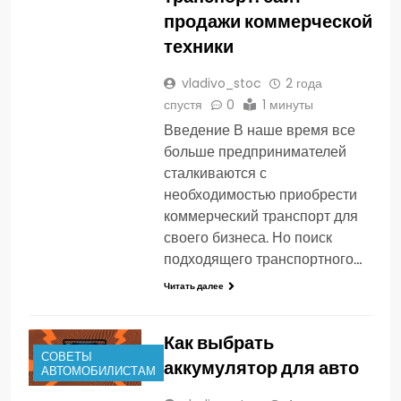
продажи коммерческой
техники
vladivo_stoc
2 года
спустя
0
1 минуты
Введение В наше время все
больше предпринимателей
сталкиваются с
необходимостью приобрести
коммерческий транспорт для
своего бизнеса. Но поиск
подходящего транспортного…
Читать далее
Как выбрать
СОВЕТЫ
аккумулятор для авто
АВТОМОБИЛИСТАМ