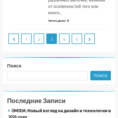
различных мелочей, начиная
от особенностей того или
иного…
Читать далее
1
2
3
4
5
Поиск
ПОИСК
Последние Записи
OMODA: Новый взгляд на дизайн и технологии в
2026 году