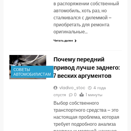
в распоряжении собственный
автомобиль, хоть раз, но
сталкивался с дилеммой –
приобретать для ремонта
оригинальные…
Читать далее
Почему передний
привод лучше заднего:
СОВЕТЫ
7 веских аргументов
АВТОМОБИЛИСТАМ
vladivo_stoc
4 года
спустя
0
1 минуты
Выбор собственного
транспортного средства – это
настоящая проблема, которая
требует подробного анализа