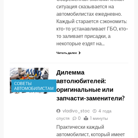
ситуация сказывается на
автомобилистах ежедневно.
Каждый старается сэкономить:
кто-то устанавливает ГБО, кто-
то заливает присадки, а
некоторые ездят на…
Читать далее
Дилемма
автолюбителей:
СОВЕТЫ
оригинальные или
АВТОМОБИЛИСТАМ
запчасти-заменители?
vladivo_stoc
4 года
спустя
0
1 минуты
Практически каждый
автомобилист, который имеет