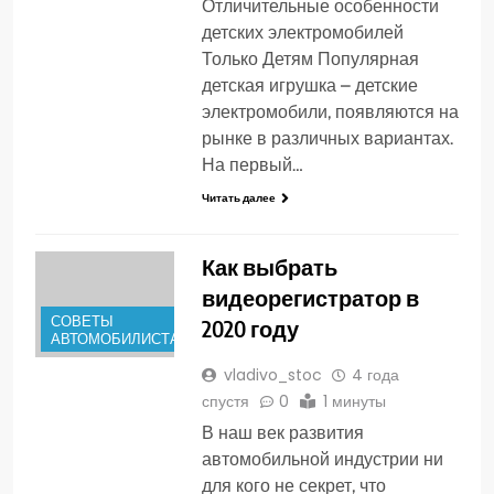
Отличительные особенности
детских электромобилей
Только Детям Популярная
детская игрушка – детские
электромобили, появляются на
рынке в различных вариантах.
На первый…
Читать далее
Как выбрать
видеорегистратор в
СОВЕТЫ
2020 году
АВТОМОБИЛИСТАМ
vladivo_stoc
4 года
спустя
0
1 минуты
В наш век развития
автомобильной индустрии ни
для кого не секрет, что