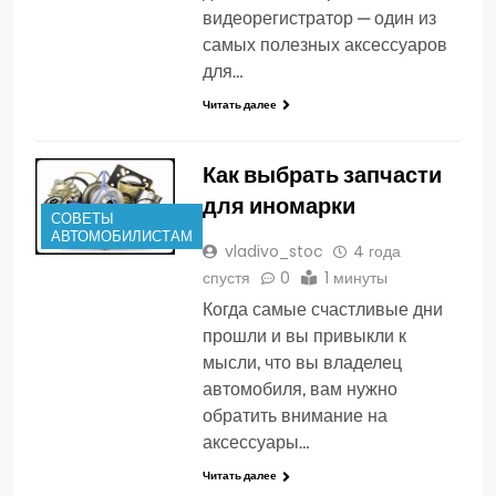
видеорегистратор — один из
самых полезных аксессуаров
для…
Читать далее
Как выбрать запчасти
для иномарки
СОВЕТЫ
АВТОМОБИЛИСТАМ
vladivo_stoc
4 года
спустя
0
1 минуты
Когда самые счастливые дни
прошли и вы привыкли к
мысли, что вы владелец
автомобиля, вам нужно
обратить внимание на
аксессуары…
Читать далее