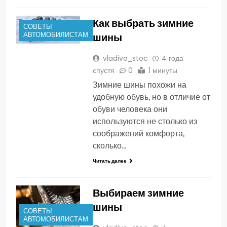
Как выбрать зимние
СОВЕТЫ
АВТОМОБИЛИСТАМ
шины
vladivo_stoc
4 года
спустя
0
1 минуты
Зимние шины похожи на
удобную обувь, но в отличие от
обуви человека они
используются не столько из
соображений комфорта,
сколько…
Читать далее
Выбираем зимние
шины
СОВЕТЫ
АВТОМОБИЛИСТАМ