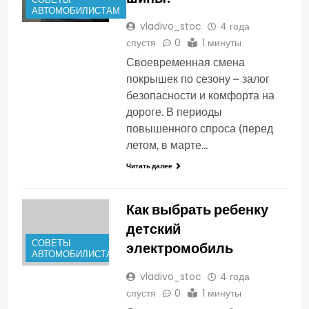
АВТОМОБИЛИСТАМ
vladivo_stoc
4 года
спустя
0
1 минуты
Своевременная смена
покрышек по сезону – залог
безопасности и комфорта на
дороге. В периоды
повышенного спроса (перед
летом, в марте…
Читать далее
Как выбрать ребенку
детский
СОВЕТЫ
электромобиль
АВТОМОБИЛИСТАМ
vladivo_stoc
4 года
спустя
0
1 минуты