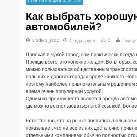
СОВЕТЫ АВТОМОБИЛИСТАМ
Как выбрать хорошу
автомобилей?
vladivo_stoc
4 года спустя
0
1 мину
Приехав в чужой город, нам практически всегда
Прежде всего, это конечно же дом. Во-вторых, к
можно пользоваться общественным транспортом, 
больших и дорогих городах вроде Нижнего Новг
поэтому наиболее привлекательным решением я
время очень популярной услугой.
Одним из преимуществ является аренда автомоби
где можно воспользоваться этой ссылкой. Боле
Естественно, что на рынке появилось большое к
показывает, что не все из них достаточно привл
отдельными компаниями обычно полностью отрица