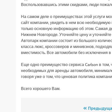
Воспользовавшись этими скидками, люди пожалею
На самом деле о преимуществах этой услуги мож
сайт компании, увидеть в нем всю необходимую
только основную информацию об этом. Самая де
Нижнем Новгороде. Уточняйте цену и уточняйте 
Автопарк компании состоит из большого количе
класса люкс, кроссоверов и минивэнов, подход
вместимость. Все автомобили без исключения в
Еще одно преимущество сервиса Carlson в том, 
необходимых для аренды автомобиля, минимален
говоря уже о том, что ценовая политика компан
Всего хорошего Вам.
Навигация
Предыдуща