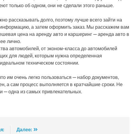
т только об одном, они не сделали этого раньше.
но рассказывать долго, поэтому лучше всего зайти на
 информацию, а затем оформить заказ. Мы расскажем вам
шевая цена на аренду авто и каршеринг — аренда авто в
ее лично.
ства автомобилей, от эконом-класса до автомобилей
ящих для людей, которым нужна определенная
 идеальном техническом состоянии.
что им очень легко пользоваться — набор документов,
, а сам процесс выполняется в кратчайшие сроки. Не
ии — одна из самых привлекательных.
я:
Далее: