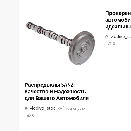
Проверен
автомоби
идеальны
vladivo_s
0
Распредвалы SANZ:
Качество и Надежность
для Вашего Автомобиля
vladivo_stoc
1 год спустя
0