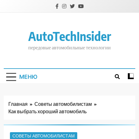
Перейти
к
содержимому
AutoTechInsider
передовые автомобильные технологии
МЕНЮ
Главная
Советы автомобилистам
Как выбрать хороший автомобиль
СОВЕТЫ АВТОМОБИЛИСТАМ