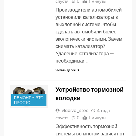
спустя
0
1 минуты
Производители автомобилей
установили катализаторы в
выхлопной системе, чтобы
сделать автомобили более
экологически чистыми. Зачем
снимать катализатор?
Удаление катализатора —
необходимая…
Читать далее
Устройство тормозной
колодки
РЕМОНТ - ЭТО
ПРОСТО
vladivo_stoc
4 года
спустя
0
1 минуты
Эффективность тормозной
системы во многом зависит от