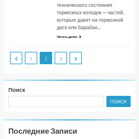
технического состояния
тормозных колодок — частей,
которые давят на тормозной
диск или барабан…
Читать далее
1
2
3
Поиск
ПОИСК
Последние Записи