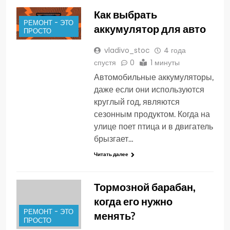
Как выбрать
РЕМОНТ - ЭТО
аккумулятор для авто
ПРОСТО
vladivo_stoc
4 года
спустя
0
1 минуты
Автомобильные аккумуляторы,
даже если они используются
круглый год, являются
сезонным продуктом. Когда на
улице поет птица и в двигатель
брызгает…
Читать далее
Тормозной барабан,
когда его нужно
РЕМОНТ - ЭТО
менять?
ПРОСТО