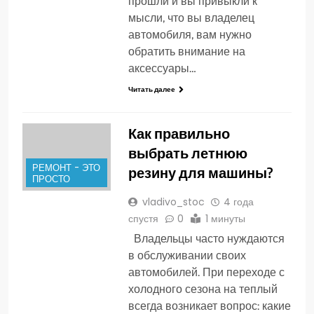
прошли и вы привыкли к
мысли, что вы владелец
автомобиля, вам нужно
обратить внимание на
аксессуары…
Читать далее
Как правильно
выбрать летнюю
РЕМОНТ - ЭТО
резину для машины?
ПРОСТО
vladivo_stoc
4 года
спустя
0
1 минуты
Владельцы часто нуждаются
в обслуживании своих
автомобилей. При переходе с
холодного сезона на теплый
всегда возникает вопрос: какие