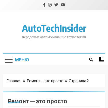
Перейти
к
содержимому
AutoTechInsider
передовые автомобильные технологии
МЕНЮ
Главная
Ремонт — это просто
Страница 2
Ремонт — это просто