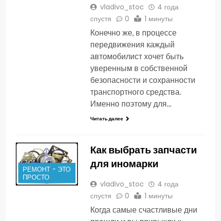
vladivo_stoc
4 года
спустя
0
1 минуты
Конечно же, в процессе
передвижения каждый
автомобилист хочет быть
уверенным в собственной
безопасности и сохранности
транспортного средства.
Именно поэтому для…
Читать далее
Как выбрать запчасти
для иномарки
РЕМОНТ - ЭТО
ПРОСТО
vladivo_stoc
4 года
спустя
0
1 минуты
Когда самые счастливые дни