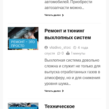
автомобилей. Приобрести
автозапчасти можно…
Читать далее
Ремонт и тюнинг
выхлопных систем
РЕМОНТ - ЭТО
ПРОСТО
vladivo_stoc
4 года
спустя
0
1 минуты
Выхлопная система довольно
сложна и служит не только для
выпуска отработанных газов в
атмосферу, но и для снижения
уровня шума…
Читать далее
Техническое