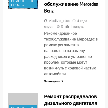
РЕМОНТ - ЭТО
обслуживание Mercedes
ПРОСТО
Benz
vladivo_stoc
4 года
спустя
0
1 минуты
Рекомендованное
техобслуживание Мерседес в
рамках регламента
направлено на замену
расходников и устранение
проблем, которые могут
возникнуть с ходовой частью
автомобиля….
Читать далее
Ремонт распредвалов
дизельного двигателя