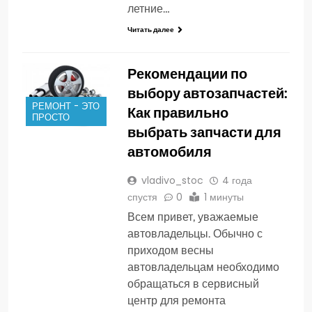
летние…
Читать далее
Рекомендации по
выбору автозапчастей:
РЕМОНТ - ЭТО
Как правильно
ПРОСТО
выбрать запчасти для
автомобиля
vladivo_stoc
4 года
спустя
0
1 минуты
Всем привет, уважаемые
автовладельцы. Обычно с
приходом весны
автовладельцам необходимо
обращаться в сервисный
центр для ремонта