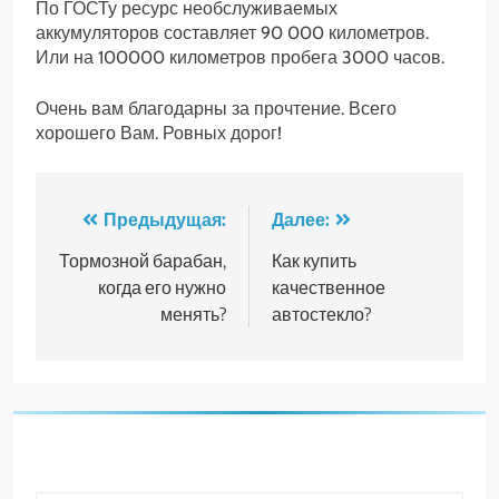
По ГОСТу ресурс необслуживаемых
аккумуляторов составляет 90 000 километров.
Или на 100000 километров пробега 3000 часов.
Очень вам благодарны за прочтение. Всего
хорошего Вам. Ровных дорог!
Навигация
Предыдущая:
Далее:
по
Тормозной барабан,
Как купить
когда его нужно
качественное
записям
менять?
автостекло?