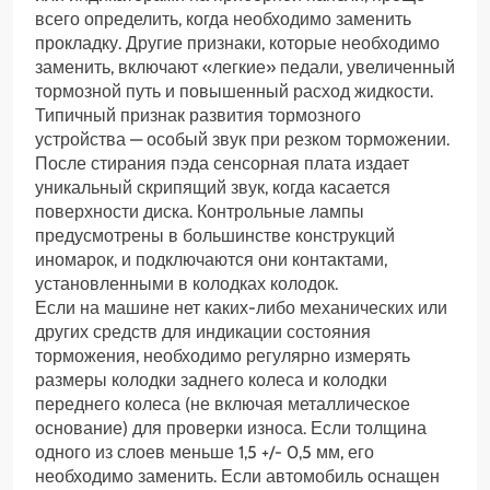
всего определить, когда необходимо заменить
прокладку. Другие признаки, которые необходимо
заменить, включают «легкие» педали, увеличенный
тормозной путь и повышенный расход жидкости.
Типичный признак развития тормозного
устройства — особый звук при резком торможении.
После стирания пэда сенсорная плата издает
уникальный скрипящий звук, когда касается
поверхности диска. Контрольные лампы
предусмотрены в большинстве конструкций
иномарок, и подключаются они контактами,
установленными в колодках колодок.
Если на машине нет каких-либо механических или
других средств для индикации состояния
торможения, необходимо регулярно измерять
размеры колодки заднего колеса и колодки
переднего колеса (не включая металлическое
основание) для проверки износа. Если толщина
одного из слоев меньше 1,5 +/- 0,5 мм, его
необходимо заменить. Если автомобиль оснащен