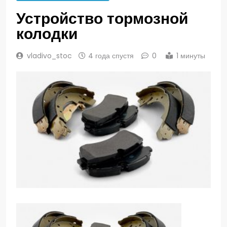
Устройство тормозной
колодки
vladivo_stoc
4 года спустя
0
1 минуты