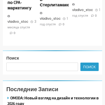
по CPA-
Стерлитамаке
маркетингу
vladivo_stoc
1
год спустя
0
vladivo_stoc
1
vladivo_stoc
3
год спустя
0
месяца спустя
0
Поиск
ПОИСК
Последние Записи
OMODA: Новый взгляд на дизайн и технологии в
2026 году