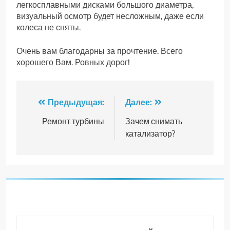
легкосплавными дисками большого диаметра,
визуальный осмотр будет несложным, даже если
колеса не сняты.
Очень вам благодарны за прочтение. Всего
хорошего Вам. Ровных дорог!
Навигация
Предыдущая:
Далее:
по
Ремонт турбины
Зачем снимать
катализатор?
записям