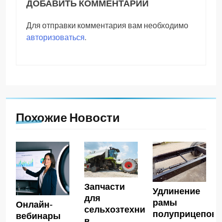
ДОБАВИТЬ КОММЕНТАРИЙ
Для отправки комментария вам необходимо
авторизоваться
.
Похожие Новости
Запчасти
Удлинение
для
рамы
Онлайн-
сельхозтехники
полуприцепов
вебинары
в