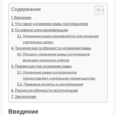
Содержание
Введение
Что такое удлинение рамы полуприцепов
Основные цели модификации
Удлинение рамы производится для решения
следующих задач:
Технические особенности удлинения рамы
Процесс удлинения рамы полуприцепа
включает несколько этапов:
Преимущества удлинения рамы
Удлинение рамы полуприцепов
предоставляет следующие преимущества:
Правовые аспекты и сертификация
Риски и особенности эксплуатации
Заключение
Введение