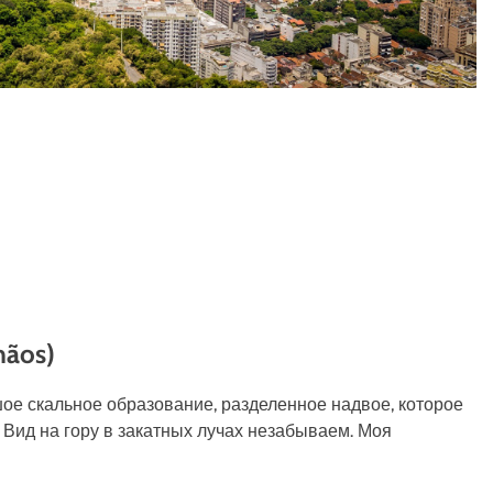
mãos)
шое скальное образование, разделенное надвое, которое
 Вид на гору в закатных лучах незабываем. Моя