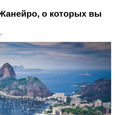
-Жанейро, о которых вы
ты