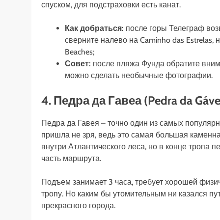
спуском, для подстраховки есть канат.
Как добраться:
после горы Телеграф воз
сверните налево на Caminho das Estrelas, н
Beaches;
Совет:
после пляжа Фунда обратите внима
можно сделать необычные фотографии.
4. Педра да Гавеа (Pedra da Gáve
Педра да Гавея – точно один из самых популяр
пришла не зря, ведь это самая большая каменна
внутри Атлантического леса, но в конце тропа п
часть маршрута.
Подъем занимает 3 часа, требует хорошей физич
тропу. Но каким бы утомительным ни казался пут
прекрасного города.