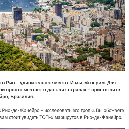
что Рио – удивительное место. И мы ей верим. Для
ли просто мечтает о дальних странах – пристегните
йро, Бразилия.
с Рио-де-Жанейро – исследовать его тропы. Вы обожаете
 вам стоит увидеть ТОП-5 маршрутов в Рио-де-Жанейро.