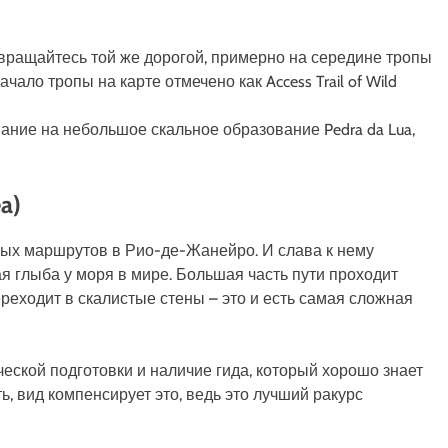
вращайтесь той же дорогой, примерно на середине тропы
ачало тропы на карте отмечено как Access Trail of Wild
ние на небольшое скальное образование Pedra da Lua,
a)
ных маршрутов в Рио-де-Жанейро. И слава к нему
я глыба у моря в мире. Большая часть пути проходит
ереходит в скалистые стены – это и есть самая сложная
еской подготовки и наличие гида, который хорошо знает
ь, вид компенсирует это, ведь это лучший ракурс