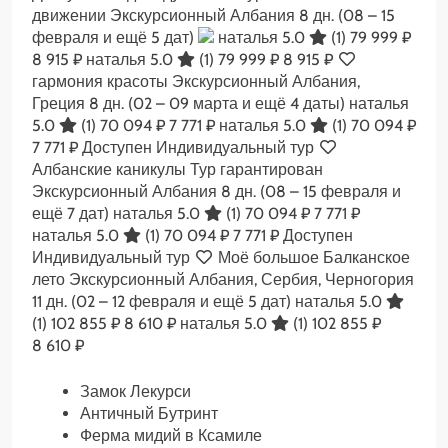
движении Экскурсионный Албания
8 дн.
(08 – 15
февраля и ещё 5 дат)
наталья 5.0
(1)
79 999 ₽
8 915 ₽
наталья 5.0
(1)
79 999 ₽
8 915 ₽
гармония красоты Экскурсионный Албания,
Греция
8 дн.
(02 – 09 марта и ещё 4 даты)
наталья
5.0
(1)
70 094 ₽
7 771 ₽
наталья 5.0
(1)
70 094 ₽
7 771 ₽
Доступен Индивидуальный тур
Албанские каникулы Тур гарантирован
Экскурсионный Албания
8 дн.
(08 – 15 февраля и
ещё 7 дат)
наталья 5.0
(1)
70 094 ₽
7 771 ₽
наталья 5.0
(1)
70 094 ₽
7 771 ₽
Доступен
Индивидуальный тур
Моё большое Балканское
лето Экскурсионный Албания, Сербия, Черногория
11 дн.
(02 – 12 февраля и ещё 5 дат)
наталья 5.0
(1)
102 855 ₽
8 610 ₽
наталья 5.0
(1)
102 855 ₽
8 610 ₽
Замок Лекурси
Античный Бутринт
Ферма мидий в Ксамиле