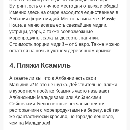
Бутринт, есть отличное место для отдыха и обеда!
Именно здесь на озере находится единственная в
Албании ферма мидий. Место называется Mussle
House, в меню всегда есть свежайшие мидии,
устрицы, угорь, а также всевозможные
морепродукты, салаты, десерты, напитки.
Стоимость порции мидий – от 5 евро. Также можно
остаться на ночь в уютном деревянном домике.
4. Пляжи Ксамиль
А знаете ли вы, что в Албании есть свои
Мальдивы? И это не шутка. Действительно, пляжи
в курортном посёлке Ксамиль часто называют
Албанскими Мальдивами или Албанскими
Сейшелами. Белоснежные песчаные пляжи,
ресторанчики с морепродуктами на берегу, всё так
же фантастически красиво, но гораздо дешевле,
чем на Мальдивах!