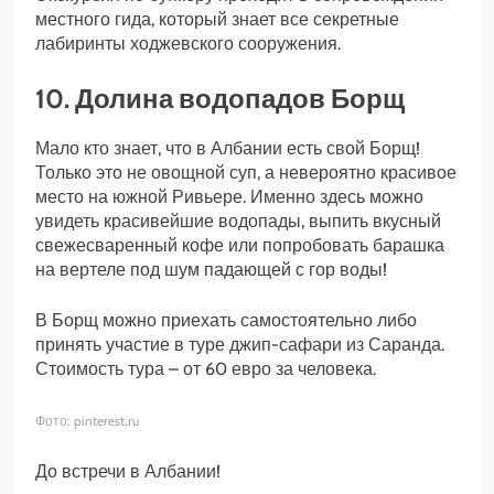
местного гида, который знает все секретные
лабиринты ходжевского сооружения.
10. Долина водопадов Борщ
Мало кто знает, что в Албании есть свой Борщ!
Только это не овощной суп, а невероятно красивое
место на южной Ривьере. Именно здесь можно
увидеть красивейшие водопады, выпить вкусный
свежесваренный кофе или попробовать барашка
на вертеле под шум падающей с гор воды!
В Борщ можно приехать самостоятельно либо
принять участие в туре джип-сафари из Саранда.
Стоимость тура – от 60 евро за человека.
Фото: pinterest.ru
До встречи в Албании!