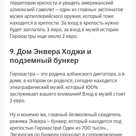
территории крепости и увидеть американский
шпионский самолет – один из главных экспонатов
музея артиллерийского оружия, который тоже
находится в крепости. За вход в крепость нужно
будет заплатить 3 евро, за вход в музей истории
Гирокастры еще около 2 евро.
9. Дом Энвера Ходжи и
подземный бункер
Гирокастра – это родина албанского диктатора, а в
доме, в котором он родился, сегодня находится
этнографический музей, который 100%
заслуживает вашего внимания! Вход в музей стоит
2 евро.
Ну и конечно же, главный безмолвный свидетель
режима Энвера – бункер, который находится под
крепостью Гирокастра! Один из 700 тысяч…
Экскурсия по бункеру проходит в сопровождении