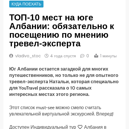
КУДА ПОЕХАТЬ
ТОП-10 мест на юге
Албании: обязательно к
посещению по мнению
тревел-эксперта
vladivo_stoc
4 года спустя
0
1 минуты
Юг Албании остается загадкой для многих
путешественников, но только не для опытного
тревел-эксперта Натальи, которая специально
для YouTravel рассказала о 10 самых
интересных местах этого региона.
Этот список must-see можно смело считать
увлекательной виртуальной экскурсией. Вперед!
Доступен Индивидуальный тур
Албания в