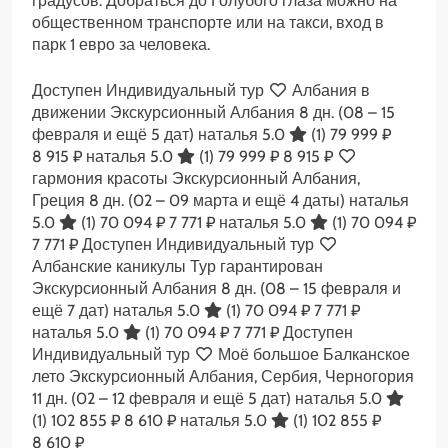
градусов. Добраться до Голубого глаза можно на
общественном транспорте или на такси, вход в
парк 1 евро за человека.
Доступен Индивидуальный тур
Албания в
движении Экскурсионный Албания
8 дн.
(08 – 15
февраля и ещё 5 дат)
наталья 5.0
(1)
79 999 ₽
8 915 ₽
наталья 5.0
(1)
79 999 ₽
8 915 ₽
гармония красоты Экскурсионный Албания,
Греция
8 дн.
(02 – 09 марта и ещё 4 даты)
наталья
5.0
(1)
70 094 ₽
7 771 ₽
наталья 5.0
(1)
70 094 ₽
7 771 ₽
Доступен Индивидуальный тур
Албанские каникулы Тур гарантирован
Экскурсионный Албания
8 дн.
(08 – 15 февраля и
ещё 7 дат)
наталья 5.0
(1)
70 094 ₽
7 771 ₽
наталья 5.0
(1)
70 094 ₽
7 771 ₽
Доступен
Индивидуальный тур
Моё большое Балканское
лето Экскурсионный Албания, Сербия, Черногория
11 дн.
(02 – 12 февраля и ещё 5 дат)
наталья 5.0
(1)
102 855 ₽
8 610 ₽
наталья 5.0
(1)
102 855 ₽
8 610 ₽