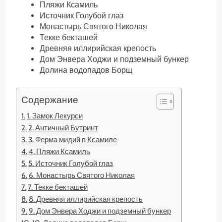
Пляжи Ксамиль
Источник Голубой глаз
Монастырь Святого Николая
Текке бекташей
Древняя иллирийская крепость
Дом Энвера Ходжи и подземный бункер
Долина водопадов Борщ
Содержание
1. Замок Лекурси
2. Античный Бутринт
3. Ферма мидий в Ксамиле
4. Пляжи Ксамиль
5. Источник Голубой глаз
6. Монастырь Святого Николая
7. Текке бекташей
8. Древняя иллирийская крепость
9. Дом Энвера Ходжи и подземный бункер