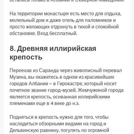
На территории монастыря есть место для отдыха,
молельный дом и даже отель для паломников и
просто желающих отдохнуть в тихой и спокойной
обстановке. Вход бесплатный.
8. Древняя иллирийская
крепость
Переехав из Саранда через живописный перевал
Музина, вы окажетесь в одном из красивейших
городов Албании – в Гирокастре, который носит
почетное звание город-музей. Жемчужиной города
является крепость, оснванная иллирийскими
племенами еще в 4 веке до н.э.
Подняться в крепость нужно для того, чтобы
насладиться обзорными видами на город и
Дельвинскую равнину, погулять по огромной