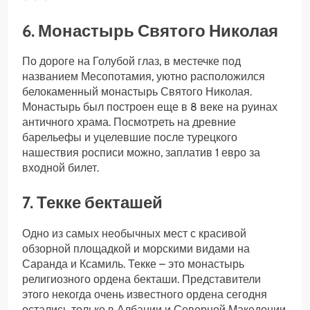
6. Монастырь Святого Николая
По дороге на Голубой глаз, в местечке под
названием Месопотамия, уютно расположился
белокаменный монастырь Святого Николая.
Монастырь был построен еще в 8 веке на руинах
античного храма. Посмотреть на древние
барельефы и уцелевшие после турецкого
нашествия росписи можно, заплатив 1 евро за
входной билет.
7. Текке бекташей
Одно из самых необычных мест с красивой
обзорной площадкой и морскими видами на
Саранда и Ксамиль. Текке – это монастырь
религиозного ордена бекташи. Представители
этого некогда очень известного ордена сегодня
остались только в Албании и Северной Македонии.