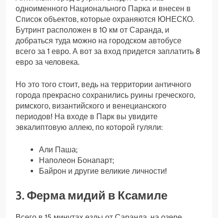
одноименного Национального Парка и внесен в
Список объектов, которые охраняются ЮНЕСКО.
Бутринт расположен в 10 км от Саранда, и
добраться туда можно на городском автобусе
всего за 1 евро. А вот за вход придется заплатить 8
евро за человека.
Но это того стоит, ведь на территории античного
города прекрасно сохранились руины греческого,
римского, византийского и венецианского
периодов! На входе в Парк вы увидите
эвкалиптовую аллею, по которой гуляли:
Али Паша;
Наполеон Бонапарт;
Байрон и другие великие личности!
3. Ферма мидий в Ксамиле
Всего в 15 минутах езды от Саранда, на озере