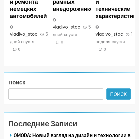
и ремонта
рамных
и
немецких
внедорожников
технические
автомобилей
характеристик
vladivo_stoc
5
vladivo_stoc
5
vladivo_stoc
1
дней спустя
дней спустя
неделя спустя
0
0
0
Поиск
ПОИСК
Последние Записи
OMODA: Новый взгляд на дизайн и технологии в