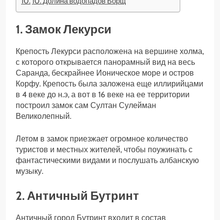
10. Долина водопадов Борщ
1. Замок Лекурси
Крепость Лекурси расположена на вершине холма,
с которого открывается панорамный вид на весь
Саранда, бескрайнее Ионическое море и остров
Корфу. Крепость была заложена еще иллирийцами
в 4 веке до н.э, а вот в 16 веке на ее территории
построил замок сам Султан Сулейман
Великолепный.
Летом в замок приезжает огромное количество
туристов и местных жителей, чтобы поужинать с
фантастическими видами и послушать албанскую
музыку.
2. Античный Бутринт
Античный город Бутринт входит в состав