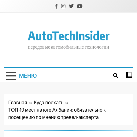
Перейти
к
содержимому
AutoTechInsider
передовые автомобильные технологии
МЕНЮ
Главная
Куда поехать
ТОП-10 мест на юге Албании: обязательно к
посещению по мнению тревел-эксперта