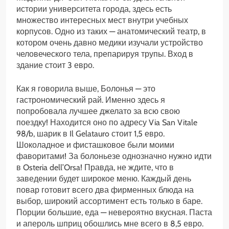
истории университета города, здесь есть
множество интересных мест внутри учебных
корпусов. Одно из таких — анатомический театр, в
котором очень давно медики изучали устройство
человеческого тела, препарируя трупы. Вход в
здание стоит 3 евро.
Как я говорила выше, Болонья — это
гастрономический рай. Именно здесь я
попробовала лучшее джелато за всю свою
поездку! Находится оно по адресу Via San Vitale
98/b, шарик в Il Gelatauro стоит 1,5 евро.
Шоколадное и фисташковое были моими
фаворитами! За болоньезе однозначно нужно идти
в Osteria dell’Orsa! Правда, не ждите, что в
заведении будет широкое меню. Каждый день
повар готовит всего два фирменных блюда на
выбор, широкий ассортимент есть только в баре.
Порции большие, еда — невероятно вкусная. Паста
и апероль шприц обошлись мне всего в 8,5 евро.