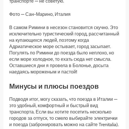
транспорте — не советую.
Фото — Сан-Марино, Италия
В самом Римини в несезон становится скучно. Это
исключительно туристический город, рассчитанный
на купающихся людей, поэтому когда
Адриатическое море остывает, город засыпает.
Погулять по Римини до поезда было неплохо, но
если море холодное, то ехать сюда нет смысла.
Оставшиеся дни я провела в Болонье, досыта
наедаясь мороженым и пастой!
Минусы и плюсы поездов
Подводя итог, могу сказать, что поезда в Италии —
это удобный, комфортный и быстрый вид
транспорта. Если вы хотите посетить несколько
городов за отпуск, то смело выбирайте электрички
и поезда (забронировать можно на сайте Trenitalia).