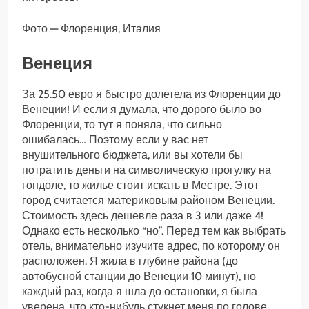
Фото — Флоренция, Италия
Венеция
За 25.50 евро я быстро долетела из Флоренции до
Венеции! И если я думала, что дорого было во
Флоренции, то тут я поняла, что сильно
ошибалась… Поэтому если у вас нет
внушительного бюджета, или вы хотели бы
потратить деньги на символическую прогулку на
гондоле, то жилье стоит искать в Местре. Этот
город считается материковым районом Венеции.
Стоимость здесь дешевле раза в 3 или даже 4!
Однако есть несколько “но”. Перед тем как выбрать
отель, внимательно изучите адрес, по которому он
расположен. Я жила в глубине района (до
автобусной станции до Венеции 10 минут), но
каждый раз, когда я шла до остановки, я была
уверена, что кто-нибудь стукнет меня по голове.