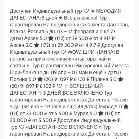
Доступен Индивидуальный тур
★ МЕЛОДИЯ
ДАГЕСТАНА: 5 дней ★ Всё включено! Тур
гарантирован На внедорожниках 2 места Дагестан,
Кавказ, Россия
5 дн.
(13 – 17 февраля и ещё 73
даты)
Арсен 5.0
(172)
от 29 500 ₽
от 4 917 ₽
Арсен 5.0
(172)
от 29 500 ₽
от 4 917 ₽
Доступен
Индивидуальный тур
WOW, ШРИ-ЛАНКА! В
погоне за приключениями: киты, горы, чай и
святыни. Тур гарантирован Экскурсионный 2 места
Шри-Ланка
14 дн.
(19 апр – 02 май и ещё 3 даты)
Полина 5.0
(20)
91 097 ₽
6 102 ₽
Полина 5.0
(20)
91 097 ₽
6 102 ₽
☆ ВОЛШЕБНЫЙ
ДАГЕСТАН ☆ 5 ДНЕЙ ВСЕ ВКЛЮЧЕНО Тур
гарантирован На внедорожниках Дагестан, Россия
5 дн.
(30 янв – 03 фев и ещё 44 даты)
Мурад 5.0
(121)
от 33 000 ₽
от 5 500 ₽
Мурад 5.0
(121)
от
33 000 ₽
от 5 500 ₽
Доступен Индивидуальный
тур
«ДАГЕСТАН-ВСЕ ВКЛЮЧЕНО!» Тур
гарантирован На внедорожниках Дагестан, Россия