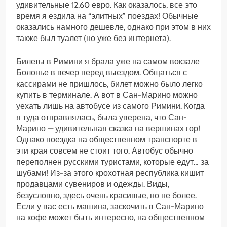
удивительные 12.60 евро. Как оказалось, все это
время я ездила на “элитных” поездах! Обычные
оказались намного дешевле, однако при этом в них
также был туалет (но уже без интернета).
Билеты в Римини я брала уже на самом вокзале
Болонье в вечер перед выездом. Общаться с
кассирами не пришлось, билет можно было легко
купить в терминале. А вот в Сан-Марино можно
уехать лишь на автобусе из самого Римини. Когда
я туда отправлялась, была уверена, что Сан-
Марино — удивительная сказка на вершинах гор!
Однако поездка на общественном транспорте в
эти края совсем не стоит того. Автобус обычно
переполнен русскими туристами, которые едут… за
шубами! Из-за этого крохотная республика кишит
продавцами сувениров и одежды. Виды,
безусловно, здесь очень красивые, но не более.
Если у вас есть машина, заскочить в Сан-Марино
на кофе может быть интересно, на общественном