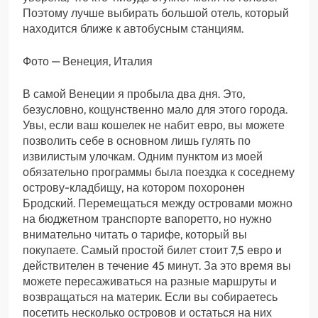
Поэтому лучше выбирать большой отель, который
находится ближе к автобусным станциям.
Фото — Венеция, Италия
В самой Венеции я пробыла два дня. Это,
безусловно, кощунственно мало для этого города.
Увы, если ваш кошелек не набит евро, вы можете
позволить себе в основном лишь гулять по
извилистым улочкам. Одним пунктом из моей
обязательно программы была поездка к соседнему
острову-кладбищу, на котором похоронен
Бродский. Перемещаться между островами можно
на бюджетном транспорте вапоретто, но нужно
внимательно читать о тарифе, который вы
покупаете. Самый простой билет стоит 7,5 евро и
действителен в течение 45 минут. За это время вы
можете пересаживаться на разные маршруты и
возвращаться на материк. Если вы собираетесь
посетить несколько островов и остаться на них