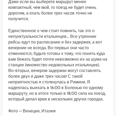
Даже если вы выберете маршрут менее
компактный, чем мой, то поезд не будет очень
дорогим, а ехать более трех часов точно не
получится.
Единственное о чем стоит помнить, так это о
непунктуальности итальянцев… Все утренние
рейсы идут по расписанию и без задержек, а вот
вечерние не всегда. Во-первых они часто
отменяются, будьте готовы к тому, что понять куда
вам бежать будет почти невозможно из-за шума на
станции (множество недовольных итальянцев).
Во-вторых, вечером задержки могут составлять
более двух и даже трех часов! С такой
неприятностью я столкнулась в Римини. Я
надеялась выехать в 16:00 в Болонью по одному
маршруту, но в итоге только в 18:00 села на поезд,
который делал крюк в нескольких других городах.
Фото — Венеция, Италия