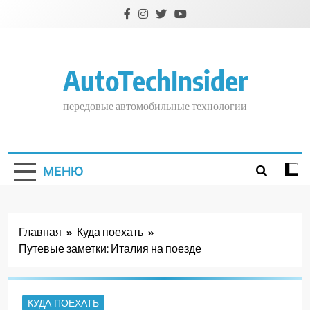
Перейти
к
содержимому
AutoTechInsider
передовые автомобильные технологии
МЕНЮ
Главная
Куда поехать
Путевые заметки: Италия на поезде
КУДА ПОЕХАТЬ