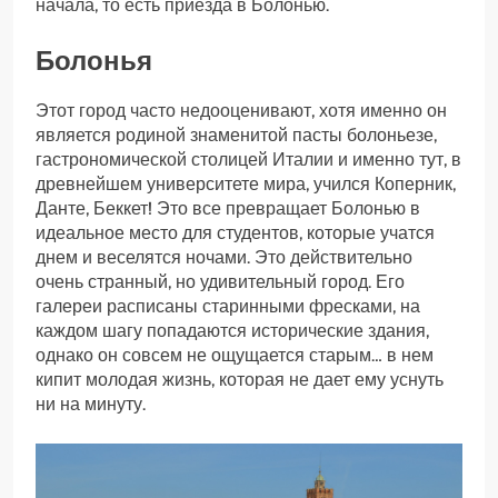
начала, то есть приезда в Болонью.
Болонья
Этот город часто недооценивают, хотя именно он
является родиной знаменитой пасты болоньезе,
гастрономической столицей Италии и именно тут, в
древнейшем университете мира, учился Коперник,
Данте, Беккет! Это все превращает Болонью в
идеальное место для студентов, которые учатся
днем и веселятся ночами. Это действительно
очень странный, но удивительный город. Его
галереи расписаны старинными фресками, на
каждом шагу попадаются исторические здания,
однако он совсем не ощущается старым… в нем
кипит молодая жизнь, которая не дает ему уснуть
ни на минуту.