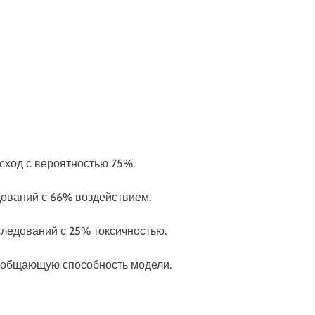
исход с вероятностью 75%.
едований с 66% воздействием.
сследований с 25% токсичностью.
бобщающую способность модели.