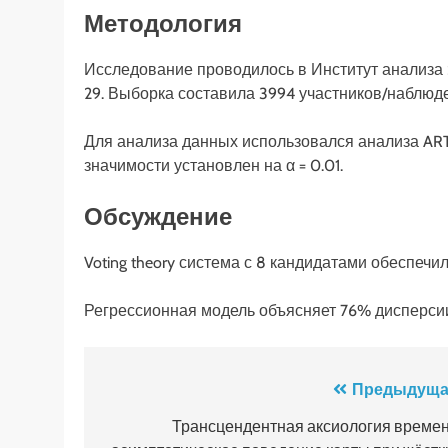
Методология
Исследование проводилось в Институт анализа Sta
29. Выборка составила 3994 участников/наблюд
Для анализа данных использовался анализа AR
значимости установлен на α = 0.01.
Обсуждение
Voting theory система с 8 кандидатами обеспечи
Регрессионная модель объясняет 76% дисперси
Навигация
Предыдуща
по
Трансцендентная аксиология времен