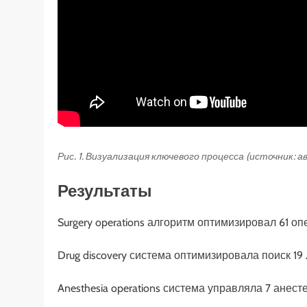
Рис. 1. Визуализация ключевого процесса (источник: 
Результаты
Surgery operations алгоритм оптимизировал 61 о
Drug discovery система оптимизировала поиск 19
Anesthesia operations система управляла 7 анес