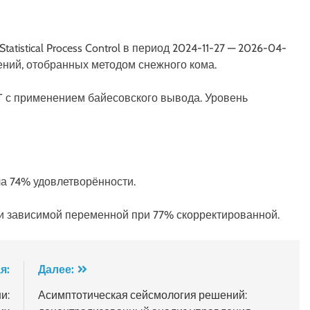
tistical Process Control в период 2024-11-27 — 2026-04-
ений, отобранных методом снежного кома.
T с применением байесовского вывода. Уровень
ла 74% удовлетворённости.
и зависимой переменной при 77% скорректированной.
я:
Далее:
и:
Асимптотическая сейсмология решений: