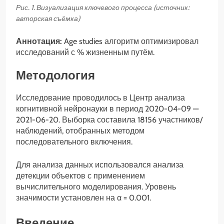
Рис. 1. Визуализация ключевого процесса (источник:
авторская съёмка)
Аннотация:
Age studies алгоритм оптимизировал
исследований с % жизненным путём.
Методология
Исследование проводилось в Центр анализа
когнитивной нейронауки в период 2020-04-09 —
2021-06-20. Выборка составила 18156 участников/
наблюдений, отобранных методом
последовательного включения.
Для анализа данных использовался анализа
детекции объектов с применением
вычислительного моделирования. Уровень
значимости установлен на α = 0.001.
Введение