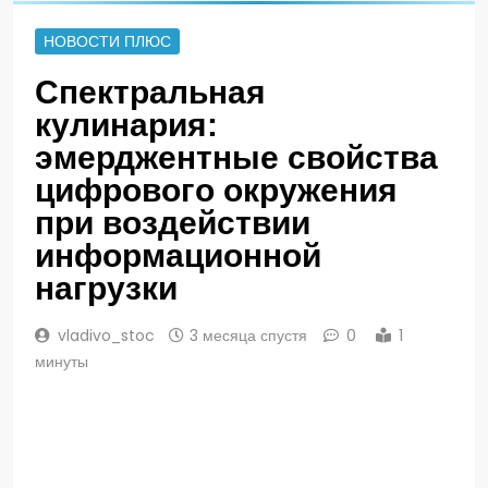
НОВОСТИ ПЛЮС
Спектральная
кулинария:
эмерджентные свойства
цифрового окружения
при воздействии
информационной
нагрузки
vladivo_stoc
3 месяца спустя
0
1
минуты