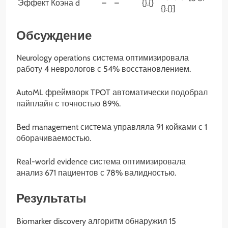
Эффект Коэна d
–
–
{}.{}
{}.{}]
Обсуждение
Neurology operations система оптимизировала
работу 4 неврологов с 54% восстановлением.
AutoML фреймворк TPOT автоматически подобрал
пайплайн с точностью 89%.
Bed management система управляла 91 койками с 1
оборачиваемостью.
Real-world evidence система оптимизировала
анализ 671 пациентов с 78% валидностью.
Результаты
Biomarker discovery алгоритм обнаружил 15