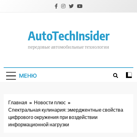
Перейти
к
содержимому
AutoTechInsider
передовые автомобильные технологии
МЕНЮ
Главная
Новости плюс
Спектральная кулинария: эмерджентные свойства
цифрового окружения при воздействии
информационной нагрузки