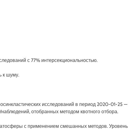
 исследований с 77% интерсекциональностью.
 к шуму.
осинкластических исследований в период 2020-01-25 —
в/наблюдений, отобранных методом квотного отбора.
ратосферы с применением смешанных методов. Уровень