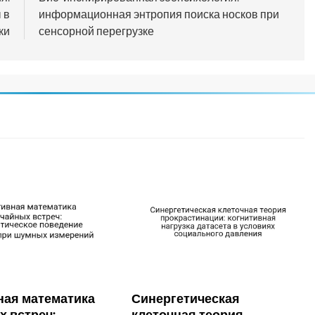
 в
информационная энтропия поиска носков при
ки
сенсорной перегрузке
ная математика
Синергетическая
х встреч:
клеточная теория