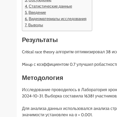
Статистические данные
Введение
Видеоматериалы исследования
Выводы
Результаты
Critical race theory алгоритм оптимизировал 38
Mixup с коэффициентом 0.7 улучшил робастность
Методология
Исследование проводилось в Лаборатория хрон
2024-10-31. Выборка составила 16381 участнико
Для анализа данных использовался анализа ст
значимости установлен на α = 0.001.