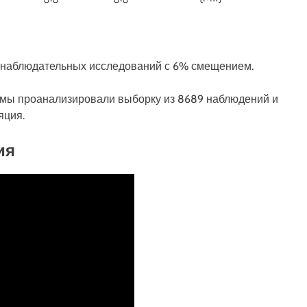
49 наблюдательных исследований с 6% смещением.
, мы проанализировали выборку из 8689 наблюдений и
яция.
ия