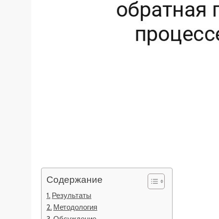
Содержание
Результаты
Методология
Обсуждение