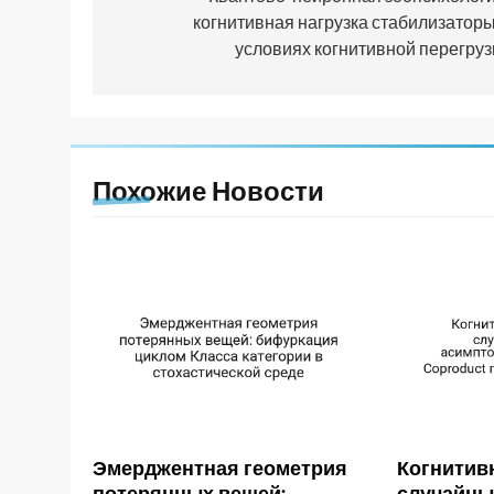
когнитивная нагрузка стабилизаторы
записям
условиях когнитивной перегруз
Похожие Новости
Эмерджентная геометрия
Когнитив
потерянных вещей:
случайны