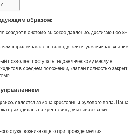
ем
ледующим образом:
я создает в системе высокое давление, достигающее 8-
нием впрыскивается в цилиндр рейки, увеличивая усилие,
рый позволяет поступать гидравлическому маслу в
аходится в среднем положении, клапан полностью закрыт
теме.
 управлением
рвисе, является замена крестовины рулевого вала. Наша
узка приходилась на крестовину, учитывая схему
ного стука, возникающего при проезде мелких