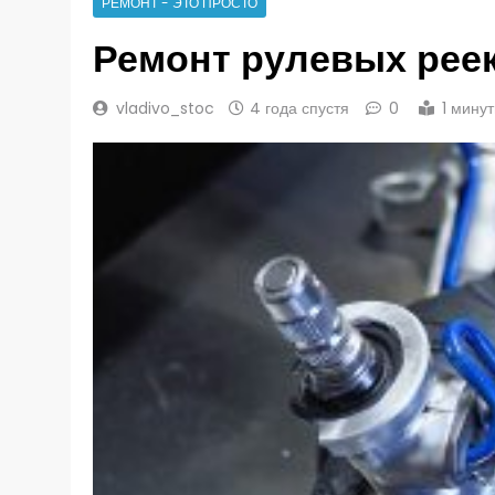
РЕМОНТ - ЭТО ПРОСТО
Ремонт рулевых рее
vladivo_stoc
4 года спустя
0
1 мину