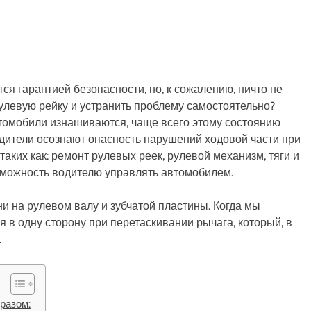
я гарантией безопасности, но, к сожалению, ничто не
 рулевую рейку и устранить проблему самостоятельно?
томобили изнашиваются, чаще всего этому состоянию
одители осознают опасность нарушений ходовой части при
таких как: ремонт рулевых реек, рулевой механизм, тяги и
зможность водителю управлять автомобилем.
 на рулевом валу и зубчатой ​​пластины. Когда мы
я в одну сторону при перетаскивании рычага, который, в
.
разом: