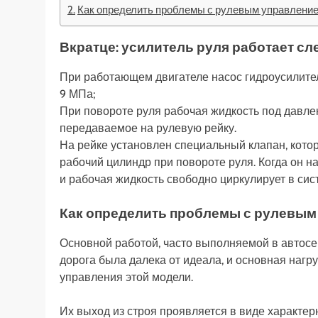
Как определить проблемы с рулевым управлени
Вкратце: усилитель руля работает с
При работающем двигателе насос гидроусилител
9 МПа;
При повороте руля рабочая жидкость под давле
передаваемое на рулевую рейку.
На рейке установлен специальный клапан, кото
рабочий цилиндр при повороте руля. Когда он н
и рабочая жидкость свободно циркулирует в сис
Как определить проблемы с рулевым
Основной работой, часто выполняемой в автосе
дорога была далека от идеала, и основная нагр
управления этой модели.
Их выход из строя проявляется в виде характер