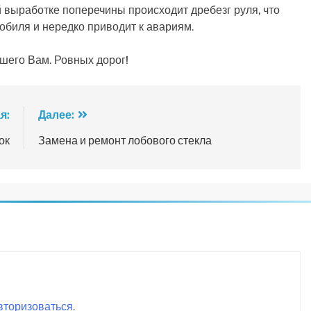
 выработке поперечины происходит дребезг руля, что
обиля и нередко приводит к авариям.
шего Вам. Ровных дорог!
я:
Далее:
ок
Замена и ремонт лобового стекла
вторизоваться
.