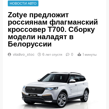
НОВОСТИ АВТО
Zotye предложит
россиянам флагманский
кроссовер T700. Сборку
модели наладят в
Белоруссии
vladivo_stoc
6 лет спустя
0
1 минуты