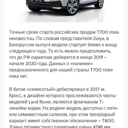
Точные сроки старта российских продаж T700 пока
неизвестны. По словам представителя Zotye, в
Белоруссии выпуск модели стартует ближе к концу
следующего года. То есть можно предположить,
что до РФ паркетник доберется в конце 2019 –
начале 2020 года. Данных о «начинке»
предназначенного для нашей страны T700 тоже
пока нет.
В Китае «семисотый» дебютировал в 2017-м.
Кросс, в дизайне которого прослеживаются черты
моделей Land Rover, является флагманом Т-
линейки марки. На родине модель доступна с пяти-
или семиместным салоном, при этом трехрядный
вариант имеет собственное обозначение – T800.
Длина пятиместного паркетника равна 4748 мм,