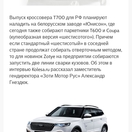
Выпуск кроссовера T700 для РФ планируют
наладить на белорусском заводе «Юнисон», где
сегодня также собирают паркетники T600 и Coupa
(купеобразная версия «шестисотого»). Причем
если стандартный «шестисотый» в соседней
стране продолжат собирать отверточным методом,
то для новинок Zotye на предприятии собираются
запустить две линии сварки кузовов. Об этом в
интервью Kolesa.ru рассказал заместитель
гендиректора «Зоти Мотор Рус» Александр
Гнездюк.