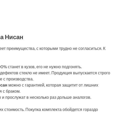
а Нисан
еет преимущества, с которыми трудно не согласиться. К
% станет в кузов, его не нужно подгонять.
 дефектов стекло не имеет. Продукция выпускается строго
е с производства.
исан
можно с гарантией, которая защитит от лишних
я с браком.
 и прослужат в несколько раз дольше аналогов.
х стоимость. Покупка комплекта обойдется гораздо