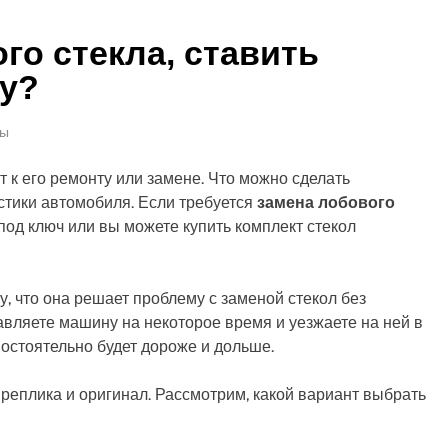
го стекла, ставить
ку?
ты
к его ремонту или замене. Что можно сделать
стики автомобиля. Если требуется
замена лобового
од ключ или вы можете купить комплект стекол
у, что она решает проблему с заменой стекол без
авляете машину на некоторое время и уезжаете на ней в
остоятельно будет дороже и дольше.
 реплика и оригинал. Рассмотрим, какой вариант выбрать