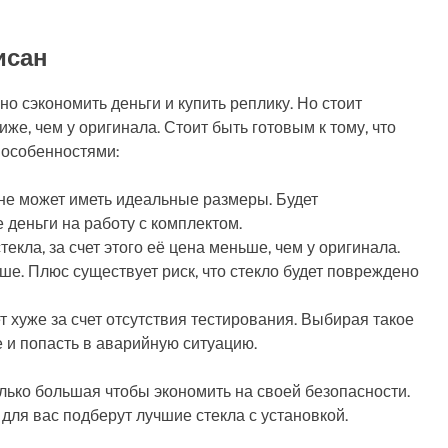
исан
о сэкономить деньги и купить реплику. Но стоит
иже, чем у оригинала. Стоит быть готовым к тому, что
 особенностями:
 не может иметь идеальные размеры. Будет
деньги на работу с комплектом.
екла, за счет этого её цена меньше, чем у оригинала.
ше. Плюс существует риск, что стекло будет повреждено
т хуже за счет отсутствия тестирования. Выбирая такое
е и попасть в аварийную ситуацию.
лько большая чтобы экономить на своей безопасности.
для вас подберут лучшие стекла с установкой.