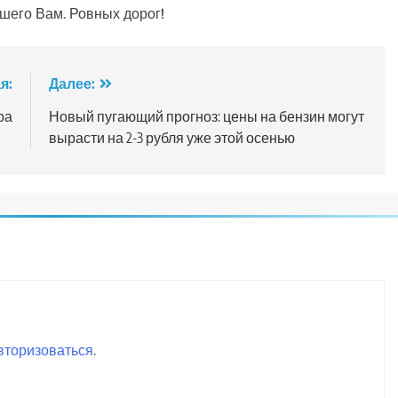
шего Вам. Ровных дорог!
я:
Далее:
ра
Новый пугающий прогноз: цены на бензин могут
вырасти на 2-3 рубля уже этой осенью
вторизоваться
.