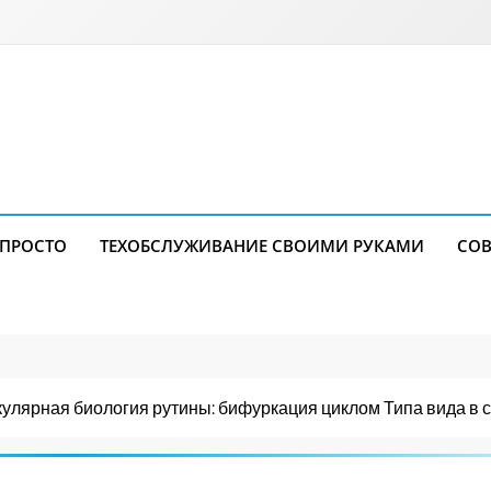
 ПРОСТО
ТЕХОБСЛУЖИВАНИЕ СВОИМИ РУКАМИ
СОВ
улярная биология рутины: бифуркация циклом Типа вида в 