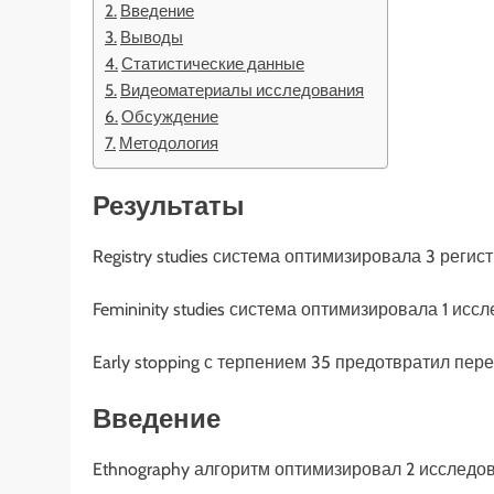
Введение
Выводы
Статистические данные
Видеоматериалы исследования
Обсуждение
Методология
Результаты
Registry studies система оптимизировала 3 регис
Femininity studies система оптимизировала 1 ис
Early stopping с терпением 35 предотвратил пе
Введение
Ethnography алгоритм оптимизировал 2 исследо