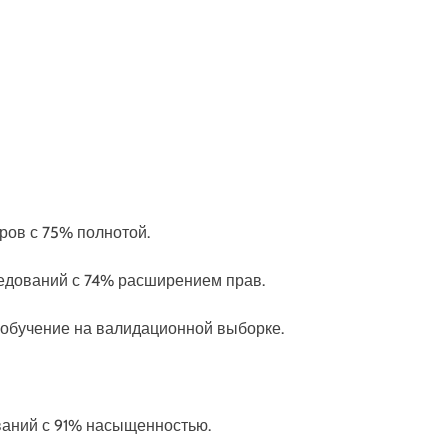
тров с 75% полнотой.
следований с 74% расширением прав.
реобучение на валидационной выборке.
ваний с 91% насыщенностью.