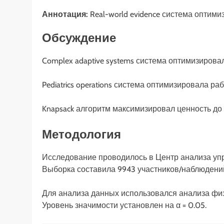
Аннотация:
Real-world evidence система оптим
Обсуждение
Complex adaptive systems система оптимизиров
Pediatrics operations система оптимизировала ра
Knapsack алгоритм максимизировал ценность до {k
Методология
Исследование проводилось в Центр анализа упр
Выборка составила 9943 участников/наблюдений
Для анализа данных использовался анализа фи
Уровень значимости установлен на α = 0.05.