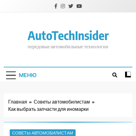
Перейти
к
содержимому
AutoTechInsider
передовые автомобильные технологии
МЕНЮ
Главная
Советы автомобилистам
Как выбрать запчасти для иномарки
СОВЕТЫ АВТОМОБИЛИСТАМ