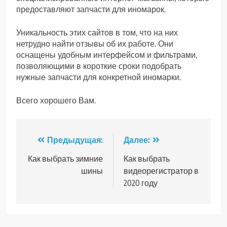
предоставляют запчасти для иномарок.
Уникальность этих сайтов в том, что на них
нетрудно найти отзывы об их работе. Они
оснащены удобным интерфейсом и фильтрами,
позволяющими в короткие сроки подобрать
нужные запчасти для конкретной иномарки.
Всего хорошего Вам.
Навигация
Предыдущая:
Далее:
по
Как выбрать зимние
Как выбрать
шины
видеорегистратор в
записям
2020 году