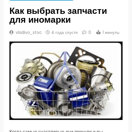
Как выбрать запчасти
для иномарки
vladivo_stoc
4 года спустя
0
1 минуты
Когда самые счастливые дни прошли и вы