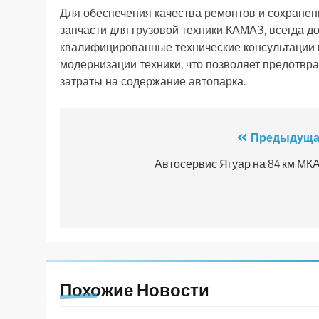
Для обеспечения качества ремонтов и сохранен
запчасти для грузовой техники КАМАЗ, всегда до
квалифицированные технические консультации 
модернизации техники, что позволяет предотв
затраты на содержание автопарка.
Навигация
Предыдуща
по
Автосервис Ягуар на 84 км МК
записям
Похожие Новости