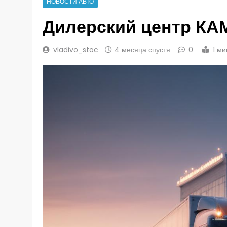
НОВОСТИ АВТО
Дилерский центр КА
vladivo_stoc
4 месяца спустя
0
1 м