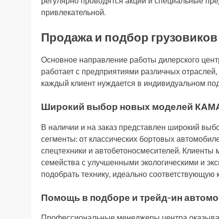
регулярно проводятся акции и специальные пр
привлекательной.
Продажа и подбор грузовико
Основное направление работы дилерского цент
работает с предприятиями различных отраслей, 
каждый клиент нуждается в индивидуальном по
Широкий выбор новых моделей КАМ
В наличии и на заказ представлен широкий вы
сегменты: от классических бортовых автомобил
спецтехники и автобетоносмесителей. Клиенты 
семейства с улучшенными экологическими и экс
подобрать технику, идеально соответствующую к
Помощь в подборе и трейд-ин автом
Профессиональные менеджеры центра оказываю