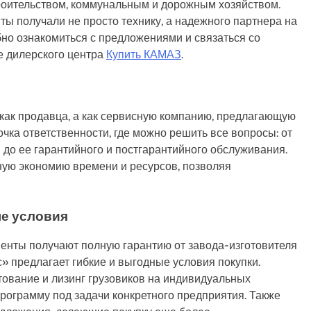
троительством, коммунальным и дорожным хозяйством.
нты получали не просто технику, а надежного партнера на
но ознакомиться с предложениями и связаться со
е дилерского центра
Купить КАМАЗ
.
как продавца, а как сервисную компанию, предлагающую
очка ответственности, где можно решить все вопросы: от
 до ее гарантийного и постгарантийного обслуживания.
ную экономию времени и ресурсов, позволяя
ые условия
иенты получают полную гарантию от завода-изготовителя
» предлагает гибкие и выгодные условия покупки.
ование и лизинг грузовиков на индивидуальных
ограмму под задачи конкретного предприятия. Также