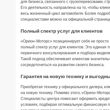
для бизнеса, связанного с грузоперевозками, с
Его деятельность направлена на то, чтобы клие
весь жизненный цикл автомобиля. Более подроб
специалистами можно на официальной страниц
Полный спектр услуг для клиентов
«Орион-Моторс» позиционирует себя не просто 
полный спектр услуг для клиентов. Это единая т
первичного консультирования и подбора модели
Такой подход обеспечивает клиентам значитель
сосредоточиться на развитии своего бизнеса.
Гарантия на новую технику и выгодн
Приобретая технику у официального дилера, кл
на новую технику. Помимо этого, «Орион-Моторс
Специалисты центра помогают оформить кредит
условиях, подбирая оптимальную финансовую пр