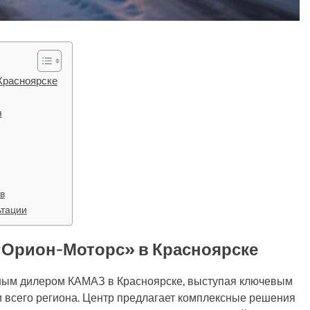
Красноярске
я
в
ьтации
Орион-Моторс» в Красноярске
ым дилером КАМАЗ в Красноярске, выступая ключевым
 всего региона. Центр предлагает комплексные решения