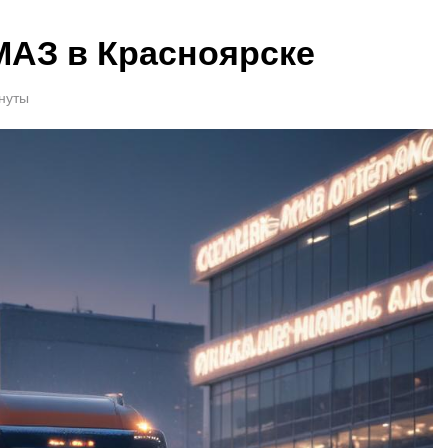
МАЗ в Красноярске
инуты