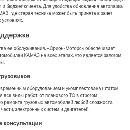
и и бюджет клиента. Для удобства обновления автопарка
З, где старая техника может быть принята в зачет
 условиях.
оддержка
тва ее обслуживания. «Орион-Моторс» обеспечивает
омобилей КАМАЗ на всех этапах, что является залогом
ы.
грузовиков
современным оборудованием и укомплектована штатом
 все виды работ: от планового ТО в строгом
го ремонта грузовых автомобилей любой сложности,
 части, электронных систем и двигателей.
е консультации