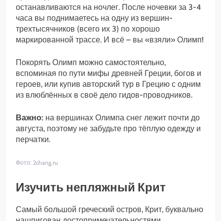
останавливаются на ночлег. После ночевки за 3-4
часа вы поднимаетесь на одну из вершин-
трехтысячников (всего их 3) по хорошо
маркированной трассе. И всё – вы «взяли» Олимп!
Покорять Олимп можно самостоятельно,
вспоминая по пути мифы древней Греции, богов и
героев, или купив авторский тур в Грецию с одним
из влюблённых в своё дело гидов-проводников.
Важно:
на вершинах Олимпа снег лежит почти до
августа, поэтому не забудьте про тёплую одежду и
перчатки.
Фото: 2chang.ru
Изучить непляжный Крит
Самый большой греческий остров, Крит, буквально
нашпигован достопримечательностями.