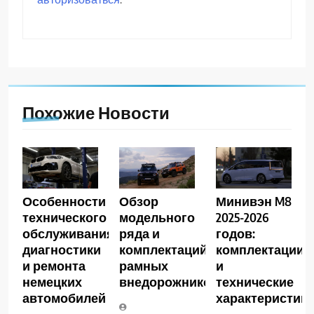
Похожие Новости
Особенности
Обзор
Минивэн M8
технического
модельного
2025-2026
обслуживания,
ряда и
годов:
диагностики
комплектаций
комплектации
и ремонта
рамных
и
немецких
внедорожников
технические
автомобилей
характеристик