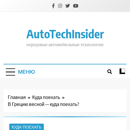
Перейти
к
содержимому
AutoTechInsider
передовые автомобильные технологии
МЕНЮ
Главная
Куда поехать
В Грецию весной — куда поехать?
КУДА ПОЕХАТЬ