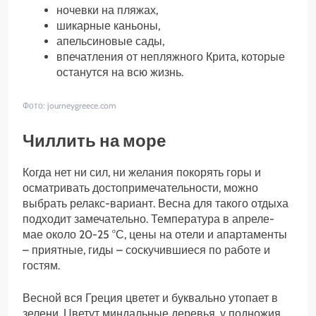
ночевки на пляжах,
шикарные каньоны,
апельсиновые сады,
впечатления от непляжного Крита, которые
останутся на всю жизнь.
Фото: journeygreece.com
Чиллить на море
Когда нет ни сил, ни желания покорять горы и
осматривать достопримечательности, можно
выбрать релакс-вариант. Весна для такого отдыха
подходит замечательно. Температура в апреле-
мае около 20-25 °С, цены на отели и апартаменты
– приятные, гиды – соскучившиеся по работе и
гостям.
Весной вся Греция цветет и буквально утопает в
зелени. Цветут миндальные деревья, у подножия