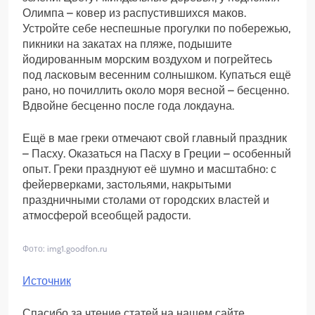
Олимпа – ковер из распустившихся маков.
Устройте себе неспешные прогулки по побережью,
пикники на закатах на пляже, подышите
йодированным морским воздухом и погрейтесь
под ласковым весенним солнышком. Купаться ещё
рано, но почиллить около моря весной – бесценно.
Вдвойне бесценно после года локдауна.
Ещё в мае греки отмечают свой главный праздник
– Пасху. Оказаться на Пасху в Греции – особенный
опыт. Греки празднуют её шумно и масштабно: с
фейерверками, застольями, накрытыми
праздничными столами от городских властей и
атмосферой всеобщей радости.
Фото: img1.goodfon.ru
Источник
Спасибо за чтение статей на нашем сайте