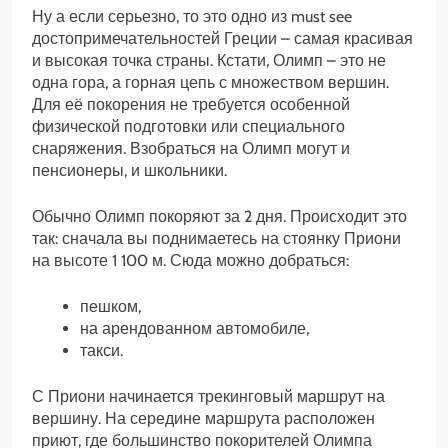
Ну а если серьезно, то это одно из must see
достопримечательностей Греции – самая красивая
и высокая точка страны. Кстати, Олимп – это не
одна гора, а горная цепь с множеством вершин.
Для её покорения не требуется особенной
физической подготовки или специального
снаряжения. Взобраться на Олимп могут и
пенсионеры, и школьники.
Обычно Олимп покоряют за 2 дня. Происходит это
так: сначала вы поднимаетесь на стоянку Приони
на высоте 1 100 м. Сюда можно добраться:
пешком,
на арендованном автомобиле,
такси.
С Приони начинается трекинговый маршрут на
вершину. На середине маршрута расположен
приют, где большинство покорителей Олимпа