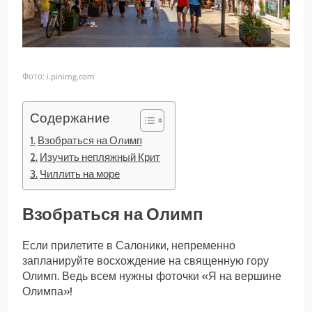
Фото: i.pinimg.com
Содержание
Взобраться на Олимп
Изучить непляжный Крит
Чиллить на море
Взобраться на Олимп
Если прилетите в Салоники, непременно
запланируйте восхождение на священную гору
Олимп. Ведь всем нужны фоточки «Я на вершине
Олимпа»!