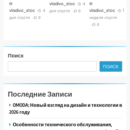
vladivo_stoc
4
vladivo_stoc
4
vladivo_stoc
1
дня спустя
0
дня спустя
неделя спустя
0
0
Поиск
ПОИСК
Последние Записи
OMODA: Новый взгляд на дизайн и технологии в
2026 году
Особенности технического обслуживания,