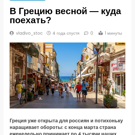
В Грецию весной — куда
поехать?
vladivo_stoc
4 года спустя
0
1 минуты
Греция уже открыта для россиян и потихоньку
наращивает обороты: с конца марта страна
еженедельно принимает по 4 тысячи наших