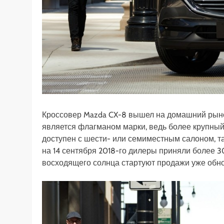
Кроссовер Mazda CX-8 вышел на домашний рыно
является флагманом марки, ведь более крупный
доступен с шести- или семиместным салоном, т
на 14 сентября 2018-го дилеры приняли более 3
восходящего солнца стартуют продажи уже обно