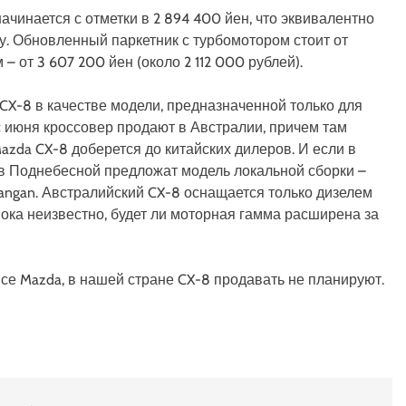
чинается с отметки в 2 894 400 йен, что эквивалентно
у. Обновленный паркетник с турбомотором стоит от
 – от 3 607 200 йен (около 2 112 000 рублей).
X-8 в качестве модели, предназначенной только для
с июня кроссовер продают в Австралии, причем там
azda CX-8 доберется до китайских дилеров. И если в
 в Поднебесной предложат модель локальной сборки –
angan. Австралийский CX-8 оснащается только дизелем
Пока неизвестно, будет ли моторная гамма расширена за
исе Mazda, в нашей стране CX-8 продавать не планируют.