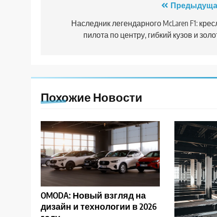
Навигация
Предыдуща
по
Наследник легендарного McLaren F1: крес
пилота по центру, гибкий кузов и золо
записям
Похожие Новости
OMODA: Новый взгляд на
дизайн и технологии в 2026