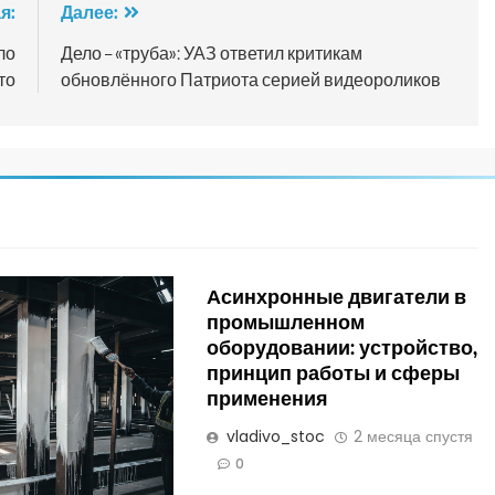
я:
Далее:
ло
Дело – «труба»: УАЗ ответил критикам
то
обновлённого Патриота серией видеороликов
Асинхронные двигатели в
промышленном
оборудовании: устройство,
принцип работы и сферы
применения
vladivo_stoc
2 месяца спустя
0