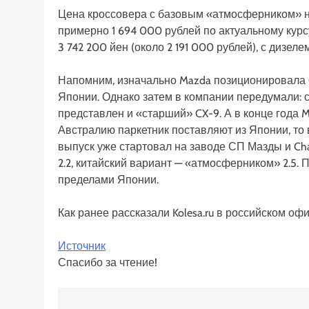
Цена кроссовера с базовым «атмосферником» на
примерно 1 694 000 рублей по актуальному курс
3 742 200 йен (около 2 191 000 рублей), с дизелем
Напомним, изначально Mazda позиционировала C
Японии. Однако затем в компании передумали: 
представлен и «старший» CX-9. А в конце года M
Австралию паркетник поставляют из Японии, то
выпуск уже стартовал на заводе СП Мазды и Ch
2.2, китайский вариант — «атмосферником» 2.5. 
пределами Японии.
Как ранее рассказали Kolesa.ru в российском оф
Источник
Спасибо за чтение!