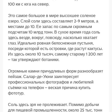
100 км с юга на север.
Это самое большое в мире высохшее соленое
озеро. Слой соли здесь составляет 2-9 метров, а
местами до 10. Ее запас по самым скромным
подсчетам 10 млрд тонн. В сухое время года соль
здесь везде, вокруг, повсюду, насколько хватает
глаз. Идеально ровная белоснежная пустыня,
посреди которой есть островки, где растут кактусы.
Их здесь около 10 тысяч, самому старому 1 200 лет
– так утверждают ботаники.
Огромные камни причудливых форм разнообразят
пейзаж. Салар-де-Уюни заинтересует
профессиональных фотографов и любителей
съёмки на телефон – веская причина купить
фототур.
Соль здесь зря не пролеживает. Помимо добычи
для пищевой промышленности, около 25 тыс. тонн