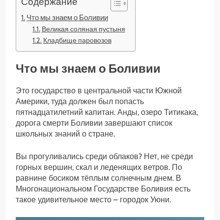
Содержание
Что мы знаем о Боливии
Великая соляная пустыня
Кладбище паровозов
Что мы знаем о Боливии
Это государство в центральной части Южной
Америки, туда должен был попасть
пятнадцатилетний капитан. Анды, озеро Титикака,
дорога смерти Боливии завершают список
школьных знаний о стране.
Вы прогуливались среди облаков? Нет, не среди
горных вершин, скал и леденящих ветров. По
равнине босиком тёплым солнечным днем. В
Многонациональном Государстве Боливия есть
такое удивительное место – городок Уюни.