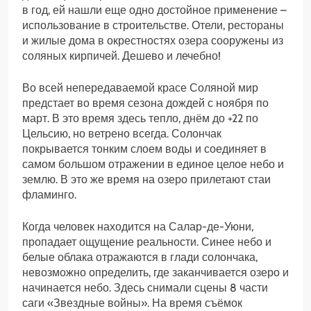
в год, ей нашли еще одно достойное применение –
использование в строительстве. Отели, рестораны
и жилые дома в окрестностях озера сооружены из
соляных кирпичей. Дешево и лечебно!
Во всей непередаваемой красе Соляной мир
предстает во время сезона дождей с ноября по
март. В это время здесь тепло, днём до +22 по
Цельсию, но ветрено всегда. Солончак
покрывается тонким слоем воды и соединяет в
самом большом отражении в единое целое небо и
землю. В это же время на озеро прилетают стаи
фламинго.
Когда человек находится на Салар-де-Уюни,
пропадает ощущение реальности. Синее небо и
белые облака отражаются в глади солончака,
невозможно определить, где заканчивается озеро и
начинается небо. Здесь снимали сцены 8 части
саги «Звездные войны». На время съёмок