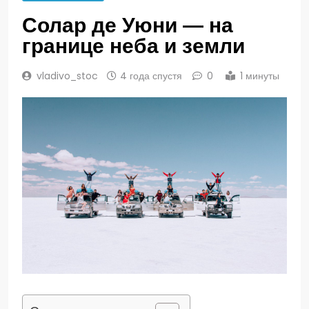
Солар де Уюни — на
границе неба и земли
vladivo_stoc
4 года спустя
0
1 минуты