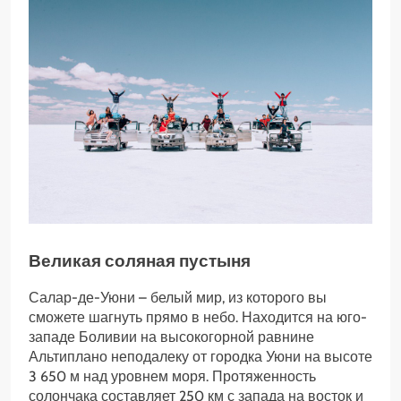
Великая соляная пустыня
Салар-де-Уюни – белый мир, из которого вы
сможете шагнуть прямо в небо. Находится на юго-
западе Боливии на высокогорной равнине
Альтиплано неподалеку от городка Уюни на высоте
3 650 м над уровнем моря. Протяженность
солончака составляет 250 км с запада на восток и