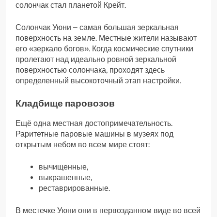
солончак стал планетой Крейт.
Солончак Уюни – самая большая зеркальная
поверхность на земле. Местные жители называют
его «зеркало богов». Когда космические спутники
пролетают над идеально ровной зеркальной
поверхностью солончака, проходят здесь
определенный высокоточный этап настройки.
Кладбище паровозов
Ещё одна местная достопримечательность.
Раритетные паровые машины в музеях под
открытым небом во всем мире стоят:
вычищенные,
выкрашенные,
реставрированные.
В местечке Уюни они в первозданном виде во всей