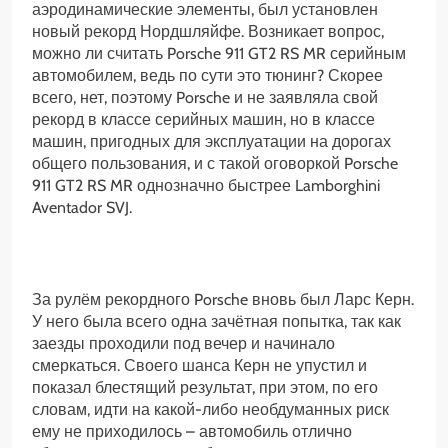
аэродинамические элементы, был установлен
новый рекорд Нордшляйфе. Возникает вопрос,
можно ли считать Porsche 911 GT2 RS MR серийным
автомобилем, ведь по сути это тюнинг? Скорее
всего, нет, поэтому Porsche и не заявляла свой
рекорд в классе серийных машин, но в классе
машин, пригодных для эксплуатации на дорогах
общего пользования, и с такой оговоркой Porsche
911 GT2 RS MR однозначно быстрее Lamborghini
Aventador SVJ.
За рулём рекордного Porsche вновь был Ларс Керн.
У него была всего одна зачётная попытка, так как
заезды проходили под вечер и начинало
смеркаться. Своего шанса Керн не упустил и
показал блестящий результат, при этом, по его
словам, идти на какой-либо необдуманных риск
ему не приходилось – автомобиль отлично