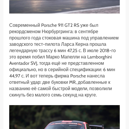
Современный Porsche 911 GT2 RS уже был
рекордсменом Нюрбургринга: в сентябре
прошлого года стоковая машина под управлением
заводского тест-пилота Ларса Керна прошла
легендарную трассу 6 мин 47,25 с. В июле 2018-го
это время побил Марко Мапелли на Lamborghini
Aventador SVJ, тогда ещё не представленном
официально, но в серийной спецификации: 6 мин
44,97 с. И вот теперь фирма Porsche нанесла
ответный удар: две буковки MR, добавленные к
названию её самой быстрой модели, позволили
скинуть без малого семь секунд на круге.