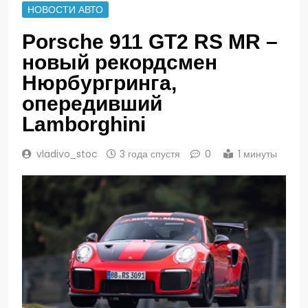
НОВОСТИ АВТО
Porsche 911 GT2 RS MR –
новый рекордсмен
Нюрбургринга,
опередивший
Lamborghini
vladivo_stoc
3 года спустя
0
1 минуты