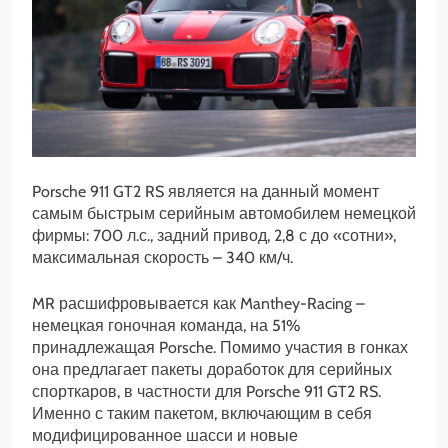
Porsche 911 GT2 RS является на данный момент
самым быстрым серийным автомобилем немецкой
фирмы: 700 л.с., задний привод, 2,8 с до «сотни»,
максимальная скорость – 340 км/ч.
MR расшифровывается как Manthey-Racing –
немецкая гоночная команда, на 51%
принадлежащая Porsche. Помимо участия в гонках
она предлагает пакеты доработок для серийных
спорткаров, в частности для Porsche 911 GT2 RS.
Именно с таким пакетом, включающим в себя
модифицированное шасси и новые