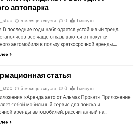
го автопарка
o_stoc
5 месяцев спустя
0
1 минуты
 В последние годы наблюдается устойчивый тренд:
егаполисов все чаще отказываются от покупки
ного автомобиля в пользу краткосрочной аренды….
алее
рмационная статья
o_stoc
5 месяцев спустя
0
1 минуты
иложения «Аренда авто от Альмак Прокат» Приложение
ляет собой мобильный сервис для поиска и
очной аренды автомобилей, рассчитанный на…
алее