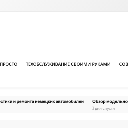
 ПРОСТО
ТЕХОБСЛУЖИВАНИЕ СВОИМИ РУКАМИ
СОВ
монта немецких автомобилей
Обзор модельного ряда и к
3 дня спустя