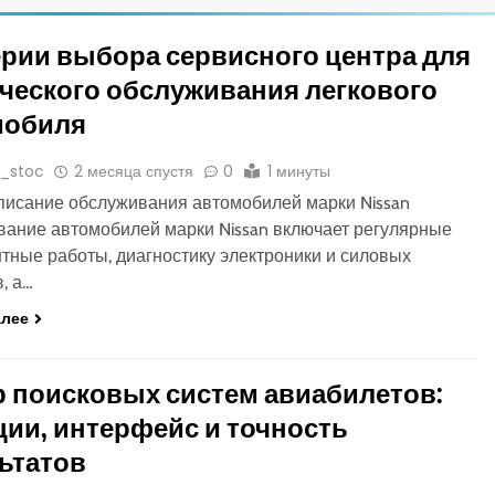
рии выбора сервисного центра для
ческого обслуживания легкового
мобиля
o_stoc
2 месяца спустя
0
1 минуты
исание обслуживания автомобилей марки Nissan
ание автомобилей марки Nissan включает регулярные
тные работы, диагностику электроники и силовых
, а…
алее
 поисковых систем авиабилетов:
ии, интерфейс и точность
ьтатов