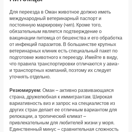
Для переезда в Оман животное должно иметь
международный ветеринарный паспорт и
постоянную маркировку (чип). Кроме того,
обязательным является подтверждение о
вакцинации питомца от бешенства и его обработка
от инфекций паразитов. В большинстве крупных
ветеринарных клиник есть специальный пакет по
подготовке животного к переезду. Имейте в виду,
что правила транспортировки отличаются у авиа-
и транспортных компаний, поэтому их следует
уточнять отдельно.
Резюмируем:
Оман – активно развивающаяся
страна, дружелюбная к иммигрантам. Широкая
вариативность виз и запрос на специалистов из
других стран делает ее отличным вариантом для
релокации, а тропический климат –
привлекательным для любителей жизни у моря.
Единственный минус – сравнительная сложность