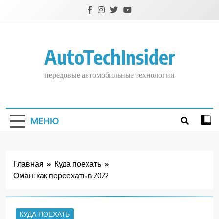
Перейти
к
содержимому
AutoTechInsider
передовые автомобильные технологии
МЕНЮ
Главная
Куда поехать
Оман: как переехать в 2022
КУДА ПОЕХАТЬ