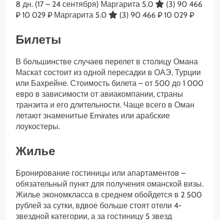
8 дн.
(17 – 24 сентября)
Маргарита 5.0
(3)
90 466
₽
10 029 ₽
Маргарита 5.0
(3)
90 466 ₽
10 029 ₽
Билеты
В большинстве случаев перелет в столицу Омана
Маскат состоит из одной пересадки в ОАЭ, Турции
или Бахрейне. Стоимость билета – от 500 до 1 000
евро в зависимости от авиакомпании, страны
транзита и его длительности. Чаще всего в Оман
летают знаменитые Emirates или арабские
лоукостеры.
Жилье
Бронирование гостиницы или апартаментов –
обязательный пункт для получения оманской визы.
Жилье экономкласса в среднем обойдется в 2 500
рублей за сутки, вдвое больше стоят отели 4-
звездной категории, а за гостиницу 5 звезд