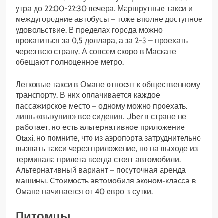
утра до 22:00-22:30 вечера. Маршрутные такси и
междугородние автобусы – тоже вполне доступное
удовольствие. В пределах города можно
прокатиться за 0,5 доллара, а за 2-3 – проехать
через всю страну. А совсем скоро в Маскате
обещают полноценное метро.
Легковые такси в Омане относят к общественному
транспорту. В них оплачивается каждое
пассажирское место – одному можно проехать,
лишь «выкупив» все сидения. Uber в стране не
работает, но есть альтернативное приложение
Otaxi, но помните, что из аэропорта затруднительно
вызвать такси через приложение, но на выходе из
терминала прилета всегда стоят автомобили.
Альтернативный вариант – посуточная аренда
машины. Стоимость автомобиля эконом-класса в
Омане начинается от 40 евро в сутки.
Питомцы