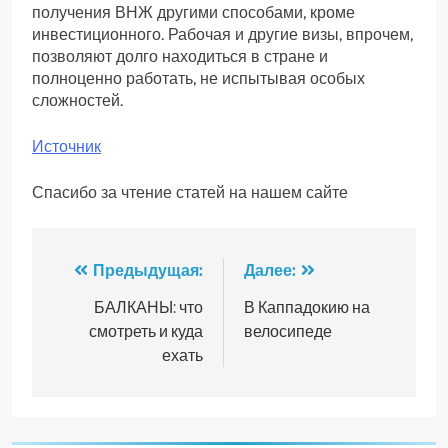
получения ВНЖ другими способами, кроме
инвестиционного. Рабочая и другие визы, впрочем,
позволяют долго находиться в стране и
полноценно работать, не испытывая особых
сложностей.
Источник
Спасибо за чтение статей на нашем сайте
Навигация
Предыдущая:
Далее:
по
БАЛКАНЫ: что
В Каппадокию на
смотреть и куда
велосипеде
записям
ехать