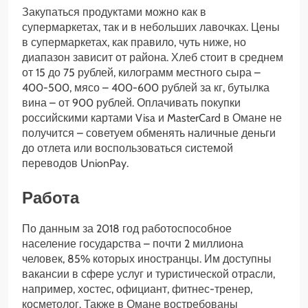
Закупаться продуктами можно как в
супермаркетах, так и в небольших лавочках. Цены
в супермаркетах, как правило, чуть ниже, но
диапазон зависит от района. Хлеб стоит в среднем
от 15 до 75 рублей, килограмм местного сыра –
400-500, мясо – 400-600 рублей за кг, бутылка
вина – от 900 рублей. Оплачивать покупки
российскими картами Visa и MasterCard в Омане не
получится – советуем обменять наличные деньги
до отлета или воспользоваться системой
переводов UnionPay.
Работа
По данным за 2018 год работоспособное
население государства – почти 2 миллиона
человек, 85% которых иностранцы. Им доступны
вакансии в сфере услуг и туристической отрасли,
например, хостес, официант, фитнес-тренер,
косметолог. Также в Омане востребованы