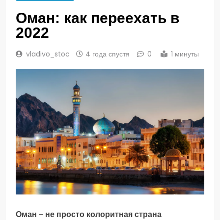
Оман: как переехать в
2022
vladivo_stoc
4 года спустя
0
1 минуты
Оман – не просто колоритная страна