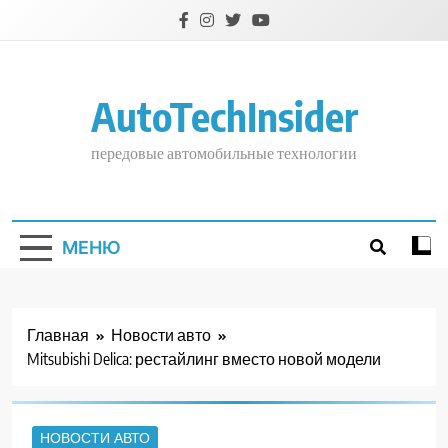
Перейти
к
содержимому
AutoTechInsider
передовые автомобильные технологии
МЕНЮ
Главная
Новости авто
Mitsubishi Delica: рестайлинг вместо новой модели
НОВОСТИ АВТО