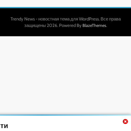
Trendy News - новостная тема для WordPress. Все права
защищены 2026. Powered By
.
BlazeThemes
ти