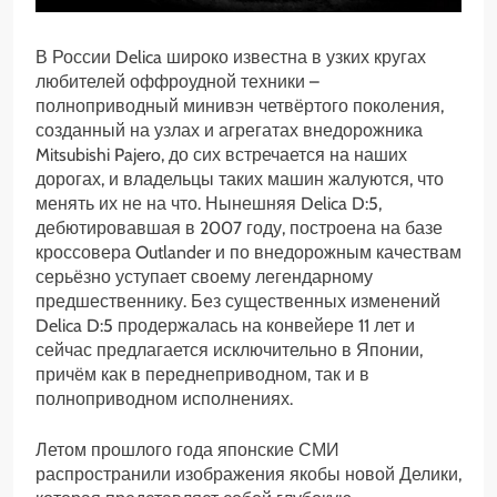
В России Delica широко известна в узких кругах
любителей оффроудной техники –
полноприводный минивэн четвёртого поколения,
созданный на узлах и агрегатах внедорожника
Mitsubishi Pajero, до сих встречается на наших
дорогах, и владельцы таких машин жалуются, что
менять их не на что. Нынешняя Delica D:5,
дебютировавшая в 2007 году, построена на базе
кроссовера Outlander и по внедорожным качествам
серьёзно уступает своему легендарному
предшественнику. Без существенных изменений
Delica D:5 продержалась на конвейере 11 лет и
сейчас предлагается исключительно в Японии,
причём как в переднеприводном, так и в
полноприводном исполнениях.
Летом прошлого года японские СМИ
распространили изображения якобы новой Делики,