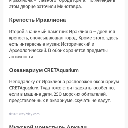
Ираклиона – главного города Крита. По легенде в
этом дворце заточили Минотавра.
Крепость Ираклиона
Второй значимый памятник Ираклиона – древняя
крепость, опоясывающая город. Кроме этого, здесь
есть интересные музеи: Исторический и
Археологический. В обоих хранятся предметы
античности.
Океанариум CRETAquarium
Неподалеку от Ираклиона расположен океанариум
CRETAquarium. Туда тоже стоит заехать, особенно,
если в машине дети. 250 морских обитателей,
представленных в аквариуме, скучать не дадут.
Фото: way2day.com
Мужской монастырь Аркади