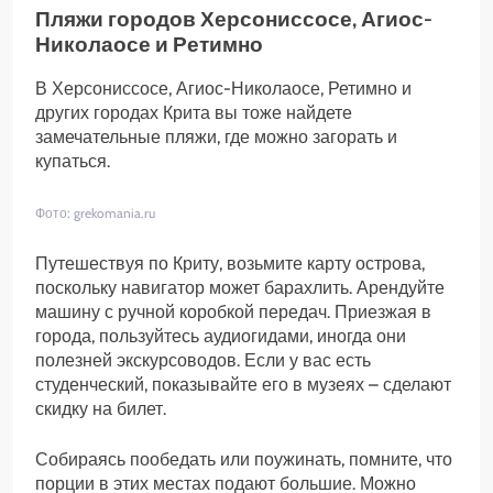
Пляжи городов Херсониссосе, Агиос-
Николаосе и Ретимно
В Херсониссосе, Агиос-Николаосе, Ретимно и
других городах Крита вы тоже найдете
замечательные пляжи, где можно загорать и
купаться.
Фото: grekomania.ru
Путешествуя по Криту, возьмите карту острова,
поскольку навигатор может барахлить. Арендуйте
машину с ручной коробкой передач. Приезжая в
города, пользуйтесь аудиогидами, иногда они
полезней экскурсоводов. Если у вас есть
студенческий, показывайте его в музеях – сделают
скидку на билет.
Собираясь пообедать или поужинать, помните, что
порции в этих местах подают большие. Можно