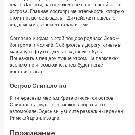
плато Лассити, расположенное в восточной части
острова. Главная достопримечательность, которую
стоит посмотреть здесь – Диктейская пещера с
подземным озером и сталактитами.
Согласно мифам, в этой пещере родился Зевс –
бог грома и молний. Собираясь в дорогу, киньте в
машину кофту и наденьте удобную обувь.
Приезжать в пещеру лучше утром. На парковках
все плотно и, возможно, днем будет негде
поставить авто.
Остров Спиналонга
К интересным местам Крита относится остров
Спиналонга, куда тоже можно добраться на
автомобиле. Здесь вы увидите развалины времен
Римской цивилизации.
Проживание