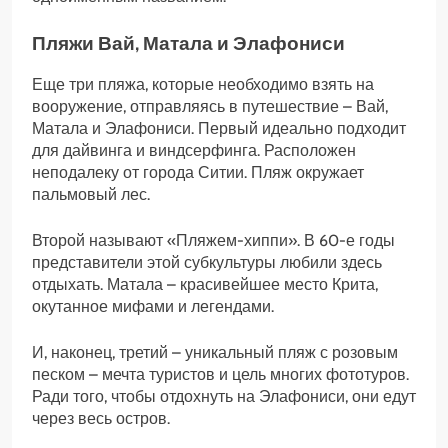
Пляжи Вай, Матала и Элафониси
Еще три пляжа, которые необходимо взять на
вооружение, отправляясь в путешествие – Вай,
Матала и Элафониси. Первый идеально подходит
для дайвинга и виндсерфинга. Расположен
неподалеку от города Ситии. Пляж окружает
пальмовый лес.
Второй называют «Пляжем-хиппи». В 60-е годы
представители этой субкультуры любили здесь
отдыхать. Матала – красивейшее место Крита,
окутанное мифами и легендами.
И, наконец, третий – уникальный пляж с розовым
песком – мечта туристов и цель многих фототуров.
Ради того, чтобы отдохнуть на Элафониси, они едут
через весь остров.