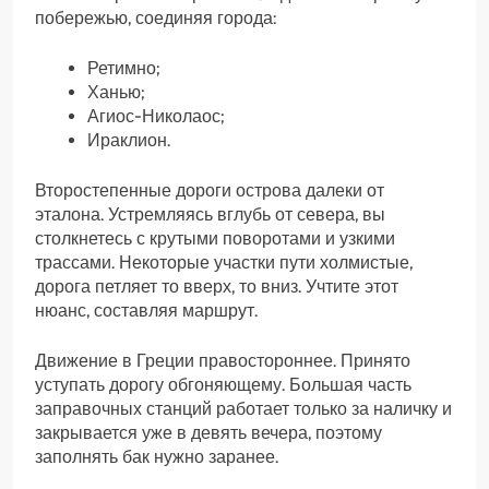
побережью, соединяя города:
Ретимно;
Ханью;
Агиос-Николаос;
Ираклион.
Второстепенные дороги острова далеки от
эталона. Устремляясь вглубь от севера, вы
столкнетесь с крутыми поворотами и узкими
трассами. Некоторые участки пути холмистые,
дорога петляет то вверх, то вниз. Учтите этот
нюанс, составляя маршрут.
Движение в Греции правостороннее. Принято
уступать дорогу обгоняющему. Большая часть
заправочных станций работает только за наличку и
закрывается уже в девять вечера, поэтому
заполнять бак нужно заранее.