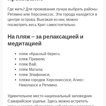
Где жить? Для проживания лучше выбрать районы
Ретимно или Херсониссос. Эти города находятся в
центре острова. Выезжая из них, можно
посмотреть весь Крит самостоятельно.
На пляж – за релаксацией и
медитацией
пляж «Красный берег»;
пляж Превели;
пляж Вай;
пляж Матала;
пляж Элафониси;
пляжи городов Херсониссосе, Агиос-
Николаосе и Ретимно.
Удивительное место национальный заповедник
Самарийское ущелье. Здесь можно встретить