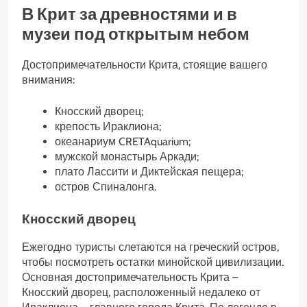
В Крит за древностями и в
музеи под открытым небом
Достопримечательности Крита, стоящие вашего
внимания:
Кносский дворец;
крепость Ираклиона;
океанариум CRETAquarium;
мужской монастырь Аркади;
плато Лассити и Диктейская пещера;
остров Спиналонга.
Кносский дворец
Ежегодно туристы слетаются на греческий остров,
чтобы посмотреть остатки минойской цивилизации.
Основная достопримечательность Крита –
Кносский дворец, расположенный недалеко от