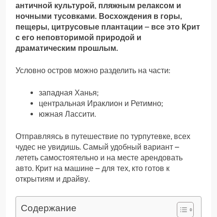
античной культурой, пляжным релаксом и
ночными тусовками. Восхождения в горы,
пещеры, цитрусовые плантации – все это Крит
с его неповторимой природой и
драматическим прошлым.
Условно остров можно разделить на части:
западная Ханья;
центральная Ираклион и Ретимно;
южная Лассити.
Отправляясь в путешествие по турпутевке, всех
чудес не увидишь. Самый удобный вариант –
лететь самостоятельно и на месте арендовать
авто. Крит на машине – для тех, кто готов к
открытиям и драйву.
Содержание