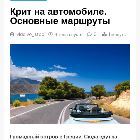
Крит на автомобиле.
Основные маршруты
vladivo_stoc
4 года спустя
0
1 минуты
Громадный остров в Греции. Сюда едут за