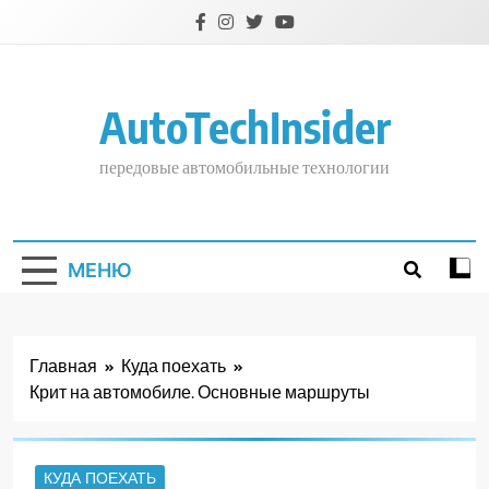
Перейти
к
содержимому
AutoTechInsider
передовые автомобильные технологии
МЕНЮ
Главная
Куда поехать
Крит на автомобиле. Основные маршруты
КУДА ПОЕХАТЬ