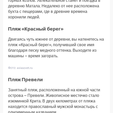
горных козлов. Увлекательной станет и поездка в
деревню Матала. Недалеко от нее расположена
бухта с пещерами, где в древние времена
хоронили людей.
Пляж «Красный берег»
Двигаясь чуть южнее от деревни, вы наткнетесь на
пляж «Красный берег», получивший свое имя
благодаря песку медного оттенка. Выходите из
машины – время загорать.
Фото: aviasovet.ru
Пляж Превели
Занятный пляж, расположенный на южной части
острова – Превели. Живописное местечко стало
изюминкой Крита. В двух километрах от пляжа
находится православный мужской монастырь с
одноименным названием.