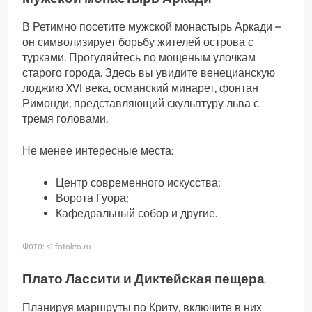
В Ретимно посетите мужской монастырь Аркади –
он символизирует борьбу жителей острова с
турками. Прогуляйтесь по мощеным улочкам
старого города. Здесь вы увидите венецианскую
лоджию XVI века, османский минарет, фонтан
Римонди, представляющий скульптуру льва с
тремя головами.
Не менее интересные места:
Центр современного искусства;
Ворота Гуора;
Кафедральный собор и другие.
Фото: s1.fotokto.ru
Плато Лассити и Диктейская пещера
Планируя маршруты по Криту, включите в них