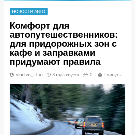
НОВОСТИ АВТО
Комфорт для
автопутешественников:
для придорожных зон с
кафе и заправками
придумают правила
vladivo_stoc
3 года спустя
0
1 минуты