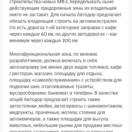
строительства новых МФЗ, переделывать ныне
действующие придорожные зоны их владельцев
никто не заставит. Для начала Автодор предлагает
обязать владельцев строить на автомагистралях
(то есть дорогах 1-ой категории) заправки с кафе
через каждые 60 км, на других автодорогах – как
минимум через каждые 200 км.
Многофункциональная зона, по мнению
разработчиков, должна включать в себя
автозаправку (не менее двух видов топлива), кафе
/ ресторан, магазин, площадку для отдыха,
площадку «самообслуживания» с устройством для
подкачки шин, отапливаемые туалеты,
мусоросборники, банкомат и телефон. В качестве
опций Автодор предлагает строить также
автостоянки, мойки, автосервисы с шиномонтажом,
медпункты, прачечные, мотели, стоянки для
автокемперов, а также площадки для выгула
животных, небольшие рынки для продажи местных
продуктов / сувениров, вертолётные площадки,