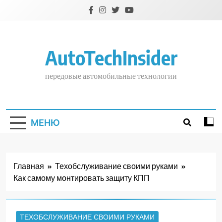
Перейти
к
содержимому
AutoTechInsider
передовые автомобильные технологии
МЕНЮ
Главная
Техобслуживание своими руками
Как самому монтировать защиту КПП
ТЕХОБСЛУЖИВАНИЕ СВОИМИ РУКАМИ