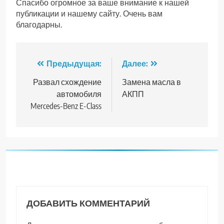
Спасибо огромное за ваше внимание к нашей
публикации и нашему сайту. Очень вам
благодарны.
Навигация
Предыдущая:
Далее:
по
Развал схождение
Замена масла в
автомобиля
АКПП
записям
Mercedes-Benz E-Class
ДОБАВИТЬ КОММЕНТАРИЙ