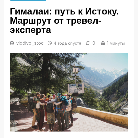
Гималаи: путь к Истоку.
Маршрут от тревел-
эксперта
vladivo_stoc
4 года спустя
0
1 минуты