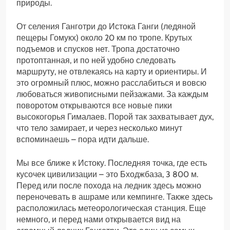
природы.
От селения Ганготри до Истока Ганги (ледяной
пещеры Гомукх) около 20 км по тропе. Крутых
подъемов и спусков нет. Тропа достаточно
протоптанная, и по ней удобно следовать
маршруту, не отвлекаясь на карту и ориентиры. И
это огромный плюс, можно расслабиться и вовсю
любоваться живописными пейзажами. За каждым
поворотом открываются все новые пики
высокогорья Гималаев. Порой так захватывает дух,
что тело замирает, и через несколько минут
вспоминаешь – пора идти дальше.
Мы все ближе к Истоку. Последняя точка, где есть
кусочек цивилизации – это Бходжбаза, 3 800 м.
Перед или после похода на ледник здесь можно
переночевать в ашраме или кемпинге. Также здесь
расположилась метеорологическая станция. Еще
немного, и перед нами открывается вид на