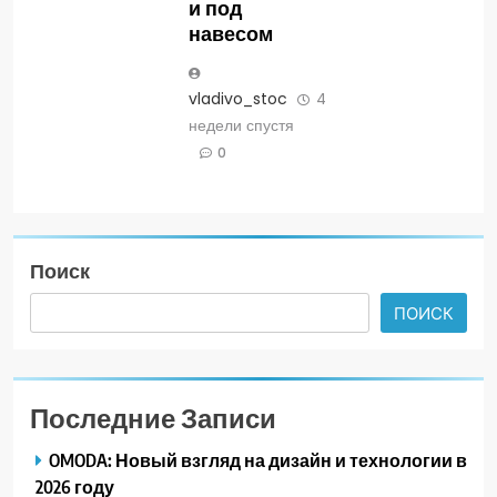
и под
навесом
vladivo_stoc
4
недели спустя
0
Поиск
ПОИСК
Последние Записи
OMODA: Новый взгляд на дизайн и технологии в
2026 году