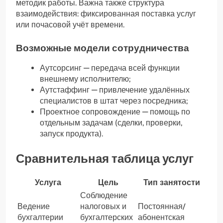
методик работы. Важна также структура
взаимодействия: фиксированная поставка услуг
или почасовой учёт времени.
Возможные модели сотрудничества
Аутсорсинг — передача всей функции
внешнему исполнителю;
Аутстаффинг — привлечение удалённых
специалистов в штат через посредника;
Проектное сопровождение — помощь по
отдельным задачам (сделки, проверки,
запуск продукта).
Сравнительная таблица услуг
Услуга
Цель
Тип занятости
Соблюдение
Ведение
налоговых и
Постоянная/
бухгалтерии
бухгалтерских
абонентская