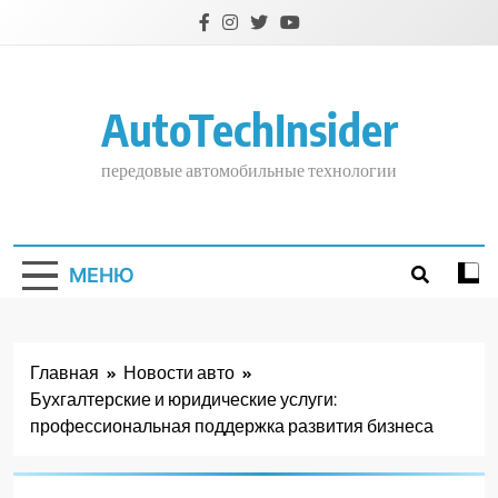
Перейти
к
содержимому
AutoTechInsider
передовые автомобильные технологии
МЕНЮ
Главная
Новости авто
Бухгалтерские и юридические услуги:
профессиональная поддержка развития бизнеса