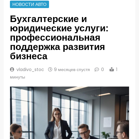
НОВОСТИ АВТО
Бухгалтерские и
юридические услуги:
профессиональная
поддержка развития
бизнеса
vladivo_stoc
9 месяцев спустя
0
1
минуты